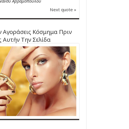
Νάνσυ Αβραμοπούλου
Next quote »
 Αγοράσεις Κόσμημα Πριν
ς Αυτήν Την Σελίδα