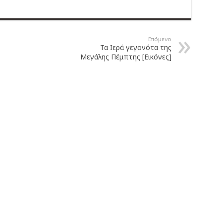
Επόμενο
Τα Ιερά γεγονότα της
Μεγάλης Πέμπτης [Εικόνες]