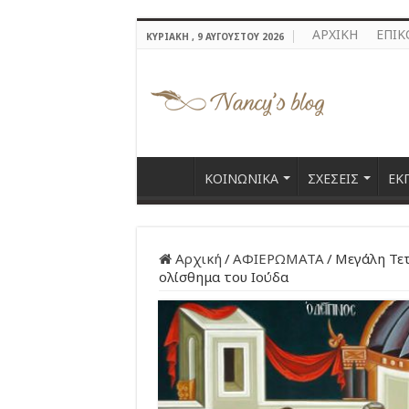
ΑΡΧΙΚΗ
ΕΠΙΚ
ΚΥΡΙΑΚΉ , 9 ΑΥΓΟΎΣΤΟΥ 2026
ΚΟΙΝΩΝΙΚΑ
ΣΧΕΣΕΙΣ
ΕΚ
Αρχική
/
ΑΦΙΕΡΩΜΑΤΑ
/
Μεγάλη Τετ
ολίσθημα του Ιούδα