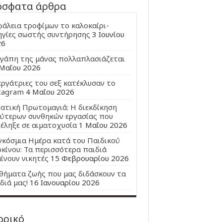
όσφατα άρθρα
άλεια τροφίμων το καλοκαίρι-
γίες σωστής συντήρησης
3 Ιουνίου
26
γάπη της μάνας πολλαπλασιάζεται
Μαΐου 2026
εργάτριες του σεξ κατέκλυσαν το
tagram
4 Μαΐου 2026
ατική Πρωτομαγιά: Η διεκδίκηση
ύτερων συνθηκών εργασίας που
έληξε σε αιματοχυσία
1 Μαΐου 2026
κόσμια Ημέρα κατά του Παιδικού
κίνου: Τα περισσότερα παιδιά
ίνουν νικητές
15 Φεβρουαρίου 2026
ήματα ζωής που μας διδάσκουν τα
διά μας!
16 Ιανουαρίου 2026
ορικό