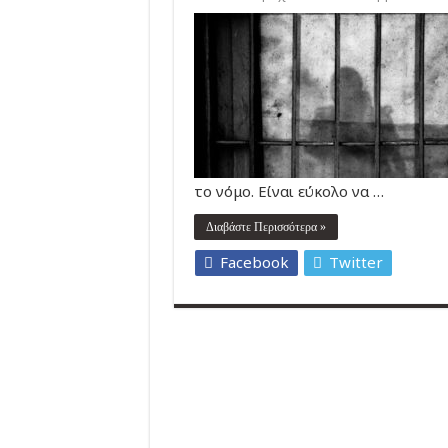
το νόμο. Είναι εύκολο να …
Διαβάστε Περισσότερα »
Facebook
Twitter