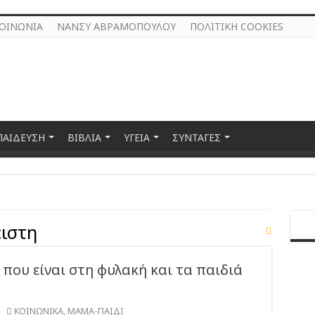
ΚΟΙΝΩΝΙΑ
ΝΑΝΣΥ ΑΒΡΑΜΟΠΟΥΛΟΥ
ΠΟΛΙΤΙΚΗ COOKIES
ΠΑΙΔΕΥΣΗ
ΒΙΒΛΙΑ
ΥΓΕΙΑ
ΣΥΝΤΑΓΕΣ
ειστη
 που είναι στη φυλακή και τα παιδιά
ΚΟΙΝΩΝΙΚΑ
,
ΜΑΜΑ-ΠΑΙΔΙ