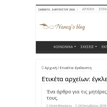
ΑΡΧΙΚΗ
ΕΠΙ
ΣΆΒΒΑΤΟ , 8 ΑΥΓΟΎΣΤΟΥ 2026
ΚΟΙΝΩΝΙΚΑ
ΣΧΕΣΕΙΣ
ΕΚ
Αρχική
/
Ετικέτα:
έγκλειστη
Ετικέτα αρχείων:
έγκλ
Ένα άρθρο για τις μητέρες
τους.
Λίτσα Μπράχου
24 Οκτωβρίου 2018