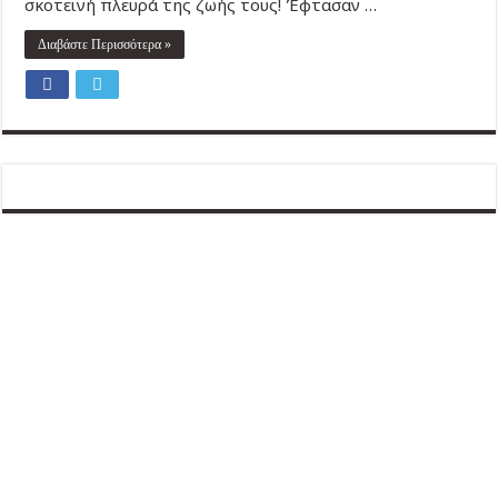
σκοτεινή πλευρά της ζωής τους! Έφτασαν …
Διαβάστε Περισσότερα »