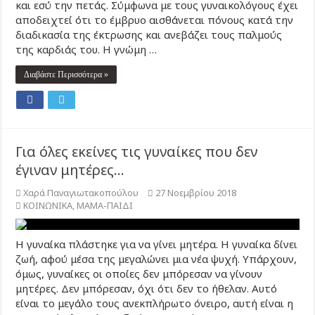
και εσύ την πετάς. Σύμφωνα με τους γυναικολόγους έχει
αποδειχτεί ότι το έμβρυο αισθάνεται πόνους κατά την
διαδικασία της έκτρωσης και ανεβάζει τους παλμούς
της καρδιάς του. Η γνώμη …
Διαβάστε Περισσότερα »
Για όλες εκείνες τις γυναίκες που δεν
έγιναν μητέρες…
Χαρά Παναγιωτακοπούλου
27 Νοεμβρίου 2018
ΚΟΙΝΩΝΙΚΑ
,
ΜΑΜΑ-ΠΑΙΔΙ
Η γυναίκα πλάστηκε για να γίνει μητέρα. Η γυναίκα δίνει
ζωή, αφού μέσα της μεγαλώνει μια νέα ψυχή. Υπάρχουν,
όμως, γυναίκες οι οποίες δεν μπόρεσαν να γίνουν
μητέρες. Δεν μπόρεσαν, όχι ότι δεν το ήθελαν. Αυτό
είναι το μεγάλο τους ανεκπλήρωτο όνειρο, αυτή είναι η