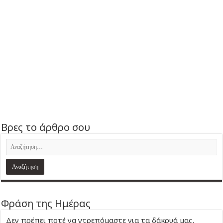
Βρες το άρθρο σου
Φράση της Ημέρας
Δεν πρέπει ποτέ να ντρεπόμαστε για τα δάκρυά μας.