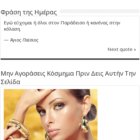
Φράση της Ημέρας
Εγώ εύχομαι ή όλοι στον Παράδεισο ή κανένας στην
κόλαση.
—
Άγιος Παϊσιος
Next quote »
Μην Αγοράσεις Κόσμημα Πριν Δεις Αυτήν Την
Σελίδα