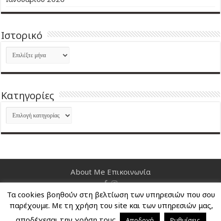
Ιστορικό
Ιστορικό
Kατηγορίες
Kατηγορίες
About Me
Επικοινωνία
Τα cookies βοηθούν στη βελτίωση των υπηρεσιών που σου
Nancy's Blog © Copyright 2026, All Rights Reserved
παρέχουμε. Με τη χρήση του site και των υπηρεσιών μας,
αποδέχεσαι την χρήση τους.
Αποδοχή
Ρυθμίσεις