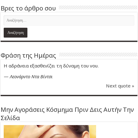
Βρες το άρθρο σου
Φράση της Ημέρας
Η αδράνεια εξασθενίζει τη δύναμη του νου.
—
Λεονάρντο Ντα Βίντσι
Next quote »
Μην Αγοράσεις Κόσμημα Πριν Δεις Αυτήν Την
Σελίδα