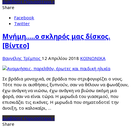
Διαβάστε Περισσότερα »
Share
Facebook
Twitter
Μνήμη…..ο σκληρός μας δίσκος.
[Βίντεο]
Βαγγέλης Τρίμπος
12 Απριλίου 2018
ΚΟΙΝΩΝΙΚΑ
Σε βράδια μοναχικά, σε βράδια που στριφογυρίζει ο νους.
Τότε που οι αισθήσεις ξυπνούν, σαν να θέλουν να φωνάξουν,
έχω ανάγκη να νιώσω, έχω ανάγκη να βιώσω ακόμη μια
φορά, σαν να είναι τώρα. Η μυρωδιά του γιασεμιού, που
επισκιάζει τις εικόνες. Η μυρωδιά που σηματοδοτεί την
άνοιξη, το καλοκαίρι, …
Διαβάστε Περισσότερα »
Share