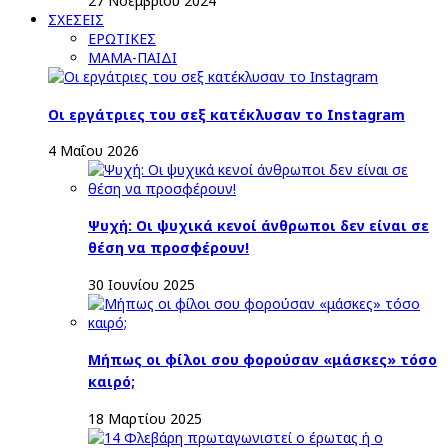
27 Νοεμβρίου 2024
ΣΧΕΣΕΙΣ
ΕΡΩΤΙΚΕΣ
ΜΑΜΑ-ΠΑΙΔΙ
Οι εργάτριες του σεξ κατέκλυσαν το Instagram
4 Μαΐου 2026
Ψυχή: Οι ψυχικά κενοί άνθρωποι δεν είναι σε
θέση να προσφέρουν!
30 Ιουνίου 2025
Μήπως οι φίλοι σου φορούσαν «μάσκες» τόσο
καιρό;
18 Μαρτίου 2025