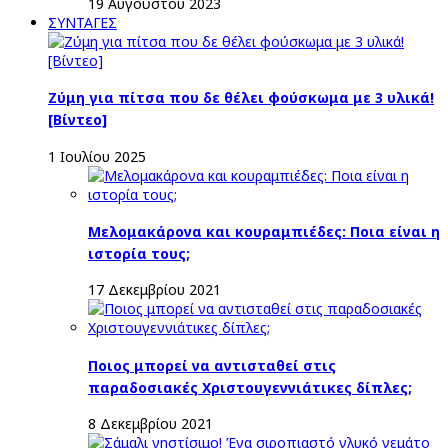
19 Αυγούστου 2023
ΣΥΝΤΑΓΕΣ
Ζύμη για πίτσα που δε θέλει φούσκωμα με 3 υλικά!
[Βίντεο]
1 Ιουλίου 2025
Μελομακάρονα και κουραμπιέδες: Ποια είναι η
ιστορία τους;
17 Δεκεμβρίου 2021
Ποιος μπορεί να αντισταθεί στις
παραδοσιακές Χριστουγεννιάτικες δίπλες;
8 Δεκεμβρίου 2021