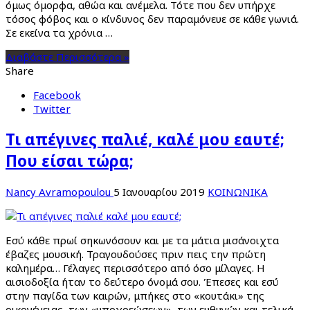
όμως όμορφα, αθώα και ανέμελα. Τότε που δεν υπήρχε
τόσος φόβος και ο κίνδυνος δεν παραμόνευε σε κάθε γωνιά.
Σε εκείνα τα χρόνια …
Διαβάστε Περισσότερα »
Share
Facebook
Twitter
Τι απέγινες παλιέ, καλέ μου εαυτέ;
Που είσαι τώρα;
Nancy Avramopoulou
5 Ιανουαρίου 2019
ΚΟΙΝΩΝΙΚΑ
Εσύ κάθε πρωί σηκωνόσουν και με τα μάτια μισάνοιχτα
έβαζες μουσική. Τραγουδούσες πριν πεις την πρώτη
καλημέρα… Γέλαγες περισσότερο από όσο μίλαγες. Η
αισιοδοξία ήταν το δεύτερο όνομά σου. Έπεσες και εσύ
στην παγίδα των καιρών, μπήκες στο «κουτάκι» της
οικογένειας, των «υποχρεώσεων», των ευθυνών και τελικά