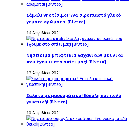
Σάμαλι νηστίσιμο! Ένα σιροπιαστό γλυκό
γεμάτο αρώματα! [Βίντεο]
14 Απριλίου 2021
Νηστίσιμα μπιφτέκια λαχανικών με υλικά
που έχουμε στο σπίτι μας! [Βίντεο]
12 Απριλίου 2021
Σαλάτα με μαυρομάτικα! Εύκολη και πολύ
γευστική! [Βίντεο]
10 Απριλίου 2021