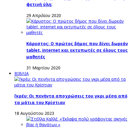
φετινή ύλη;
29 Απριλίου 2020
Κάρυστος: Ο πρώτος δήμος που δίνει δωρεάν
tablet, internet και εκτυπωτές σε όλους τους
μαθητές
31 Μαρτίου 2020
ΒΙΒΛΙΑ
Γκρέυ: Οι πενήντα αποχρώσεις του γκρι μέσα από
τα μάτια του Κρίστιαν
18 Αυγούστου 2023