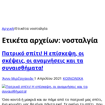
Αρχική
/
Ετικέτα:
νοσταλγία
Ετικέτα αρχείων:
νοσταλγία
Πατρικό σπίτι! Η επίσκεψη, οι
σκέψεις, οι αναμνήσεις και τα
συναισθήματα!
Άννυ Μιρζαχανιάν
1 Απριλίου 2021
ΚΟΙΝΩΝΙΚΑ
Όσο κοντά ή μακριά και αν πάμε από το πατρικό μας σπίτι,
ένα κομμάτι μας θα είναι πάντα εκεί. Σε εκείνο το σπίτι, που