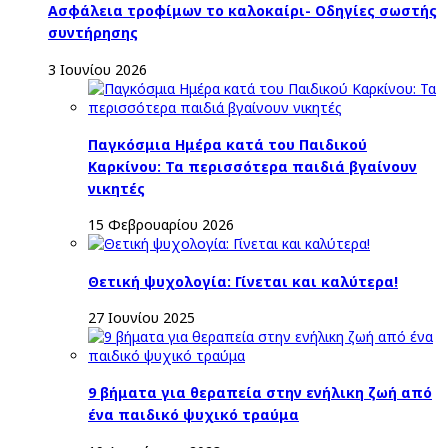
Ασφάλεια τροφίμων το καλοκαίρι- Οδηγίες σωστής
συντήρησης
3 Ιουνίου 2026
Παγκόσμια Ημέρα κατά του Παιδικού
Καρκίνου: Τα περισσότερα παιδιά βγαίνουν
νικητές
15 Φεβρουαρίου 2026
Θετική ψυχολογία: Γίνεται και καλύτερα!
27 Ιουνίου 2025
9 βήματα για θεραπεία στην ενήλικη ζωή από
ένα παιδικό ψυχικό τραύμα