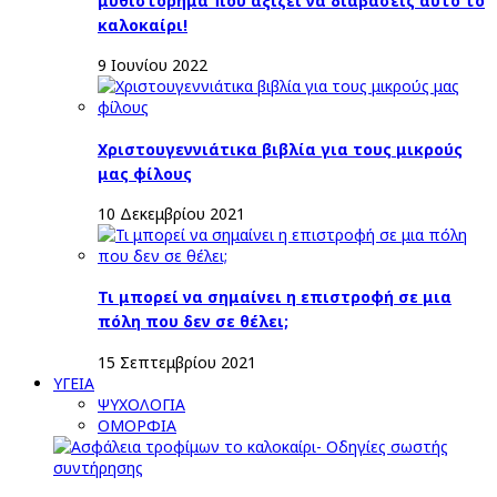
μυθιστόρημα που αξίζει να διαβάσεις αυτό το
καλοκαίρι!
9 Ιουνίου 2022
Χριστουγεννιάτικα βιβλία για τους μικρούς
μας φίλους
10 Δεκεμβρίου 2021
Τι μπορεί να σημαίνει η επιστροφή σε μια
πόλη που δεν σε θέλει;
15 Σεπτεμβρίου 2021
ΥΓΕΙΑ
ΨΥΧΟΛΟΓΙΑ
ΟΜΟΡΦΙΑ