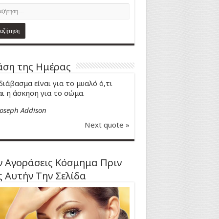
ση της Ημέρας
διάβασμα είναι για το μυαλό ό,τι
αι η άσκηση για το σώμα.
Joseph Addison
Next quote »
 Αγοράσεις Κόσμημα Πριν
ς Αυτήν Την Σελίδα