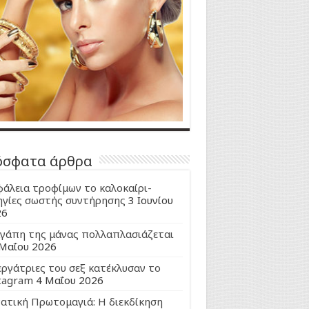
όσφατα άρθρα
άλεια τροφίμων το καλοκαίρι-
γίες σωστής συντήρησης
3 Ιουνίου
26
γάπη της μάνας πολλαπλασιάζεται
Μαΐου 2026
εργάτριες του σεξ κατέκλυσαν το
tagram
4 Μαΐου 2026
ατική Πρωτομαγιά: Η διεκδίκηση