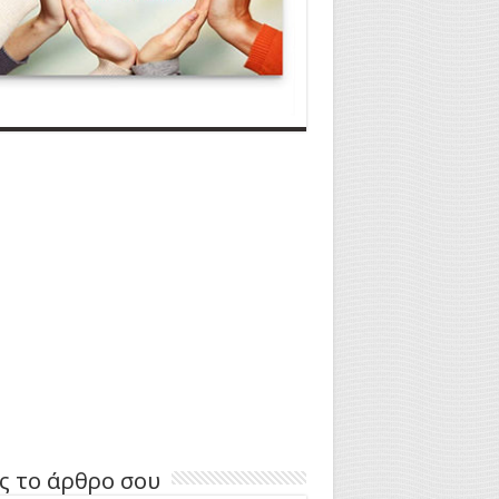
ς το άρθρο σου