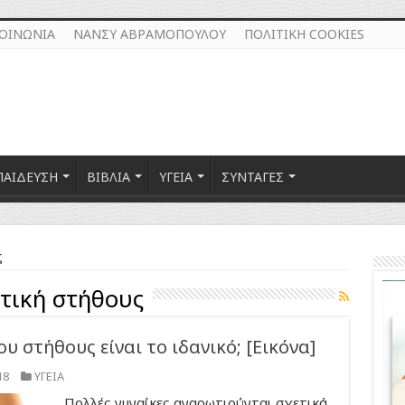
ΚΟΙΝΩΝΙΑ
ΝΑΝΣΥ ΑΒΡΑΜΟΠΟΥΛΟΥ
ΠΟΛΙΤΙΚΗ COOKIES
ΠΑΙΔΕΥΣΗ
ΒΙΒΛΙΑ
ΥΓΕΙΑ
ΣΥΝΤΑΓΕΣ
ς
τική στήθους
υ στήθους είναι το ιδανικό; [Εικόνα]
18
ΥΓΕΙΑ
Πολλές γυναίκες αναρωτιούνται σχετικά