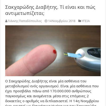
Σακχαρώδης Διαβήτης. Τί είναι και πώς
αντιμετωπίζεται;
Γιάννης Παπαδόπουλος
14 Νοεμβρίου 2018
ΥΓΕΙΑ
Ο Σακχαρώδης Διαβήτης είναι μία ασθένεια του
μεταβολισμού ενός οργανισμού. Είναι μία ασθένεια που
έχει προσβάλει πάνω από 170.000.000 ανθρώπους
παγκοσμίως και αναμένεται μέσα στις επόμενες 2
δεκαετίες ο αριθμός να διπλασιαστεί. Η 14η Νοεμβρίου
έχει οριστεί ως Παγκόσμια Ημέρα για τον Σακχαρώδη