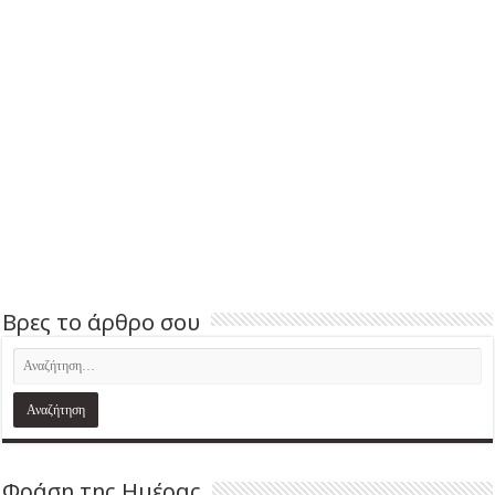
Βρες το άρθρο σου
Φράση της Ημέρας