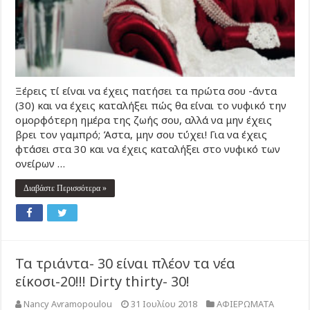
Ξέρεις τί είναι να έχεις πατήσει τα πρώτα σου -άντα
(30) και να έχεις καταλήξει πώς θα είναι το νυφικό την
ομορφότερη ημέρα της ζωής σου, αλλά να μην έχεις
βρει τον γαμπρό; Άστα, μην σου τύχει! Για να έχεις
φτάσει στα 30 και να έχεις καταλήξει στο νυφικό των
ονείρων …
Διαβάστε Περισσότερα »
Τα τριάντα- 30 είναι πλέον τα νέα
είκοσι-20!!! Dirty thirty- 30!
Nancy Avramopoulou
31 Ιουλίου 2018
ΑΦΙΕΡΩΜΑΤΑ