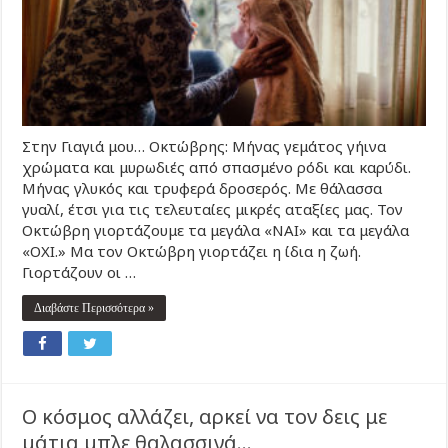
Στην Γιαγιά μου… Οκτώβρης: Μήνας γεμάτος γήινα
χρώματα και μυρωδιές από σπασμένο ρόδι και καρύδι.
Μήνας γλυκός και τρυφερά δροσερός. Με θάλασσα
γυαλί, έτσι για τις τελευταίες μικρές αταξίες μας. Τον
Οκτώβρη γιορτάζουμε τα μεγάλα «ΝΑΙ» και τα μεγάλα
«ΟΧΙ.» Μα τον Οκτώβρη γιορτάζει η ίδια η ζωή.
Γιορτάζουν οι …
Διαβάστε Περισσότερα »
Ο κόσμος αλλάζει, αρκεί να τον δεις με
μάτια μπλε θαλασσινά…