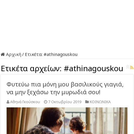
Αρχική
/
Ετικέτα:
#athinagouskou
Ετικέτα αρχείων:
#athinagouskou
Φυτεύω πια μόνη μου βασιλικούς γιαγιά,
να μην ξεχάσω την μυρωδιά σου!
Αθηνά Γκούσκου
7 Οκτωβρίου 2019
ΚΟΙΝΩΝΙΚΑ