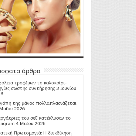
όσφατα άρθρα
άλεια τροφίμων το καλοκαίρι-
γίες σωστής συντήρησης
3 Ιουνίου
26
γάπη της μάνας πολλαπλασιάζεται
Μαΐου 2026
εργάτριες του σεξ κατέκλυσαν το
tagram
4 Μαΐου 2026
ατική Πρωτομαγιά: Η διεκδίκηση