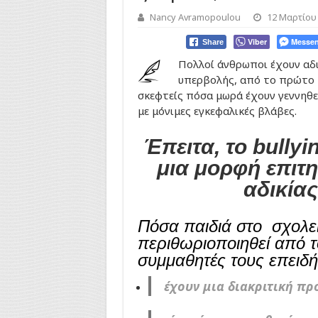
Nancy Avramopoulou
12 Μαρτίου
Viber
Messen
Share
Πολλοί άνθρωποι έχουν αδι
υπερβολής, από το πρώτο τ
σκεφτείς πόσα μωρά έχουν γεννηθε
με μόνιμες εγκεφαλικές βλάβες.
Έπειτα, το bullyi
μια μορφή επιτ
αδικίας
Πόσα παιδιά στο σχολε
περιθωριοποιηθεί από 
συμμαθητές τους επειδή
έχουν μια διακριτική π