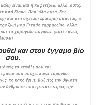
ι καλή είναι και η καφετέρια, αλλά, ουπς,
τε από δίσκο. Παρ’ όλα αυτά, δεν
υξη και στη σχετική ερώτηση απαντάς, «
στην ζωή μου Freddo cappuccino, αλλά
και το χαμόγελο παγώνει, γιατί κανείς
δεύσει!
ουθεί και στον έγγαμο βίο
σου.
πιάνεις το κεφάλι σου και
εφάνι» σου σε έχει κάνει τάρανδο.
ως, το κακό έγινε. Βιώνεις την ύψιστη
τον άνθρωπο που εμπιστεύτηκες την
 όπου χρειάζεσαι ένα χέρι βοήθειας και