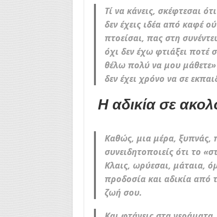
Τί να κάνεις, σκέφτεσαι ότ
δεν έχεις ιδέα από καφέ ού
πτοείσαι, πας στη συνέντε
όχι δεν έχω φτιάξει ποτέ 
θέλω πολύ να μου μάθετε» 
δεν έχει χρόνο να σε εκπαι
Η αδικία σε ακολ
Καθώς, μια μέρα, ξυπνάς, 
συνειδητοποιείς ότι το «στ
Κλαις, ωρύεσαι, μάταια, όμ
προδοσία και αδικία από 
ζωή σου.
Και φτάνεις στα γεράματα,