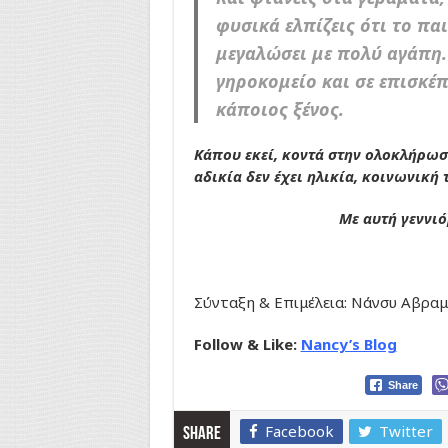
φυσικά ελπίζεις ότι το παι
μεγαλώσει με πολύ αγάπη. 
γηροκομείο και σε επισκέπ
κάποιος ξένος.
Κάπου εκεί, κοντά στην ολοκλήρωση
αδικία δεν έχει ηλικία, κοινωνική
Με αυτή γεννιό
Σύνταξη & Επιμέλεια: Νάνσυ Αβρα
Follow & Like:
Nancy’s Blog
Share
Facebook
Twitter
Share