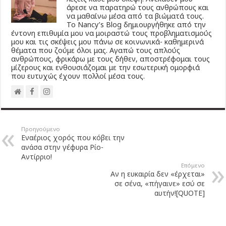
άρεσε να παρατηρώ τους ανθρώπους και
να μαθαίνω μέσα από τα βιώματά τους.
Το Νancy’s Βlog δημιουργήθηκε από την
έντονη επιθυμία μου να μοιραστώ τους προβληματισμούς
μου και τις σκέψεις μου πάνω σε κοινωνικά- καθημερινά
θέματα που ζούμε όλοι μας. Αγαπώ τους απλούς
ανθρώπους, φρικάρω με τους δήθεν, αποστρέφομαι τους
μίζερους και ενθουσιάζομαι με την εσωτερική ομορφιά
που ευτυχώς έχουν πολλοί μέσα τους.
Προηγούμενο
Εναέριος χορός που κόβει την
ανάσα στην γέφυρα Ρίο-
Αντίρριο!
Επόμενο
Αν η ευκαιρία δεν «έρχεται»
σε σένα, «πήγαινε» εσύ σε
αυτήν![QUOTE]