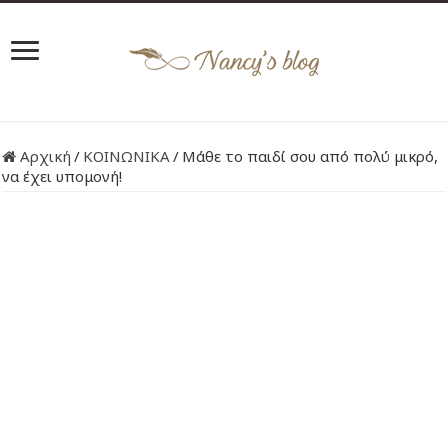
Αρχική
/
ΚΟΙΝΩΝΙΚΑ
/
Μάθε το παιδί σου από πολύ μικρό,
να έχει υπομονή!