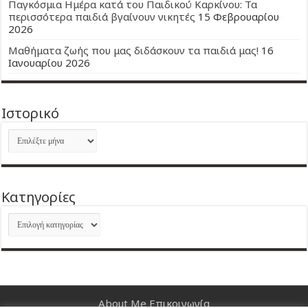
Παγκόσμια Ημέρα κατά του Παιδικού Καρκίνου: Τα
περισσότερα παιδιά βγαίνουν νικητές
15 Φεβρουαρίου
2026
Μαθήματα ζωής που μας διδάσκουν τα παιδιά μας!
16
Ιανουαρίου 2026
Ιστορικό
Ιστορικό
Kατηγορίες
Kατηγορίες
About Me
Επικοινωνία