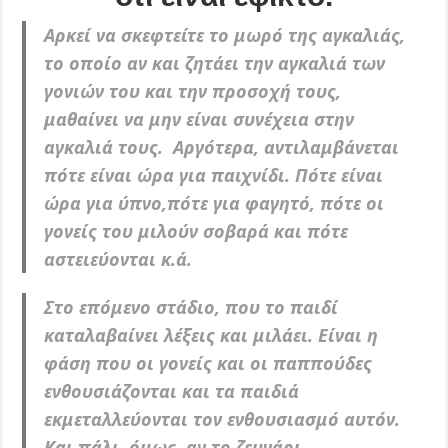
Αρκεί να σκεφτείτε το μωρό της αγκαλιάς,
το οποίο αν και ζητάει την αγκαλιά των
γονιών του και την προσοχή τους,
μαθαίνει να μην είναι συνέχεια στην
αγκαλιά τους. Αργότερα, αντιλαμβάνεται
πότε είναι ώρα για παιχνίδι. Πότε είναι
ώρα για ύπνο,πότε για φαγητό, πότε οι
γονείς του μιλούν σοβαρά και πότε
αστειεύονται κ.ά.
Στο επόμενο στάδιο, που το παιδί
καταλαβαίνει λέξεις και μιλάει. Είναι η
φάση που οι γονείς και οι παππούδες
ενθουσιάζονται και τα παιδιά
εκμεταλλεύονται τον ενθουσιασμό αυτόν.
Και πάλι, όμως, αν το ζευγάρι