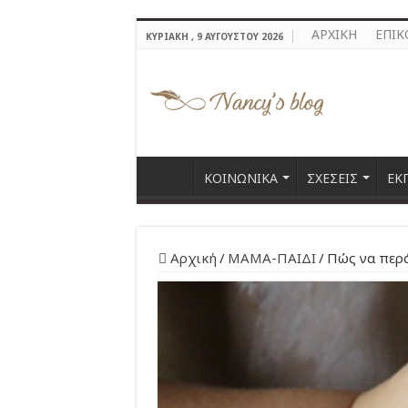
ΑΡΧΙΚΗ
ΕΠΙΚ
ΚΥΡΙΑΚΉ , 9 ΑΥΓΟΎΣΤΟΥ 2026
ΚΟΙΝΩΝΙΚΑ
ΣΧΕΣΕΙΣ
ΕΚ
Αρχική
/
ΜΑΜΑ-ΠΑΙΔΙ
/
Πώς να περά