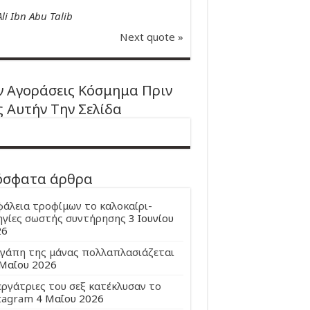
Ali Ibn Abu Talib
Next quote »
 Αγοράσεις Κόσμημα Πριν
ς Αυτήν Την Σελίδα
όσφατα άρθρα
άλεια τροφίμων το καλοκαίρι-
γίες σωστής συντήρησης
3 Ιουνίου
26
γάπη της μάνας πολλαπλασιάζεται
Μαΐου 2026
εργάτριες του σεξ κατέκλυσαν το
tagram
4 Μαΐου 2026