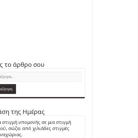
ς το άρθρο σου
ση της Ημέρας
 στιγμή υπομονής σε μια στιγμή
ού, σώζει από χιλιάδες στιγμές
ναχώριας.