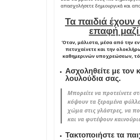
απασχολήσετε δημιουργικά και απο
Τα παιδιά έχουν
επαφή μαζί
Όταν, μάλιστα, μέσα από την ε
πετυχαίνετε και την ολοκλήρ
καθημερινών υποχρεώσεων, τότ
Ασχοληθείτε με τον 
λουλούδια σας.
Μπορείτε να προτείνετε στ
κόψουν τα ξεραμένα φύλλα
χώμα στις γλάστρες, να π
και να φυτέψουν καινούρι
Τακτοποιήστε τα παιχ