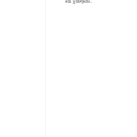
και χάθηκαν..