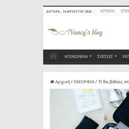
ΑΡΧΙΚΗ
ΕΠΙ
ΔΕΥΤΈΡΑ , 10 ΑΥΓΟΎΣΤΟΥ 2026
ΚΟΙΝΩΝΙΚΑ
ΣΧΕΣΕΙΣ
ΕΚ
Αρχική
/
ΟΜΟΡΦΙΑ
/
Τί θα βάλεις σ