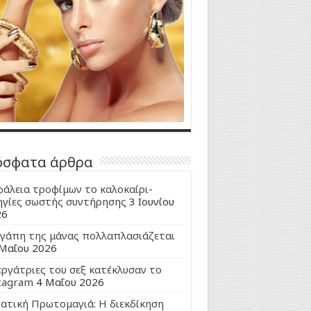
όσφατα άρθρα
άλεια τροφίμων το καλοκαίρι-
γίες σωστής συντήρησης
3 Ιουνίου
26
γάπη της μάνας πολλαπλασιάζεται
Μαΐου 2026
εργάτριες του σεξ κατέκλυσαν το
tagram
4 Μαΐου 2026
ατική Πρωτομαγιά: Η διεκδίκηση