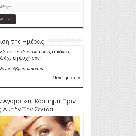
ση της Ημέρας
δίνεις το είναι σου σε ό,τι κάνεις,
ά όχι τη ψυχή σου!
Νάνσυ Αβραμοπούλου
Next quote »
 Αγοράσεις Κόσμημα Πριν
ς Αυτήν Την Σελίδα