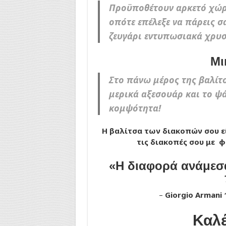
Προϋποθέτουν αρκετό χώρο
οπότε επέλεξε να πάρεις σ
ζευγάρι εντυπωσιακά χρυσ
Μι
Στο πάνω μέρος της βαλίτ
μερικά αξεσουάρ και το ψά
κομψότητα!
Η βαλίτσα των διακοπών σου εί
τις διακοπές σου με φ
«Η διαφορά ανάμεσα
–
Giorgio Armani
Καλέ