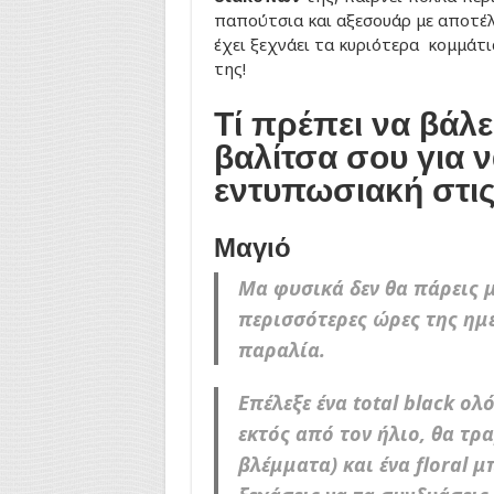
παπούτσια και αξεσουάρ με αποτέλ
έχει ξεχνάει τα κυριότερα κομμάτ
της!
Τί πρέπει να βάλε
βαλίτσα σου για ν
εντυπωσιακή στις
Μαγιό
Μα φυσικά δεν θα πάρεις μ
περισσότερες ώρες της ημέ
παραλία.
Επέλεξε ένα total black ο
εκτός από τον ήλιο, θα τρα
βλέμματα) και ένα floral μ