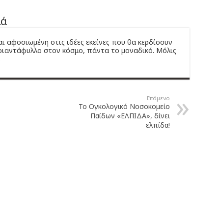
λά
αι αφοσιωμένη στις ιδέες εκείνες που θα κερδίσουν
ριαντάφυλλο στον κόσμο, πάντα το μοναδικό. Μόλις
.
Επόμενο
Το Ογκολογικό Νοσοκομείο
Παίδων «ΕΛΠΙΔΑ», δίνει
ελπίδα!