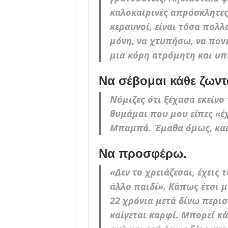
καλοκαιρινές απρόσκλητες
κεραυνοί, είναι τόσα πολ
μόνη, να χτυπήσω, να πον
μια κόρη ατρόμητη και υπ
Να σέβομαι κάθε ζων
Νόμιζες ότι ξέχασα εκείν
θυμάμαι που μου είπες «έχ
Μπαμπά. Έμαθα όμως, και
Nα προσφέρω.
«Δεν το χρειάζεσαι, έχεις 
άλλο παιδί». Κάπως έτσι 
22 χρόνια μετά δίνω περι
καίγεται καρφί. Μπορεί κά