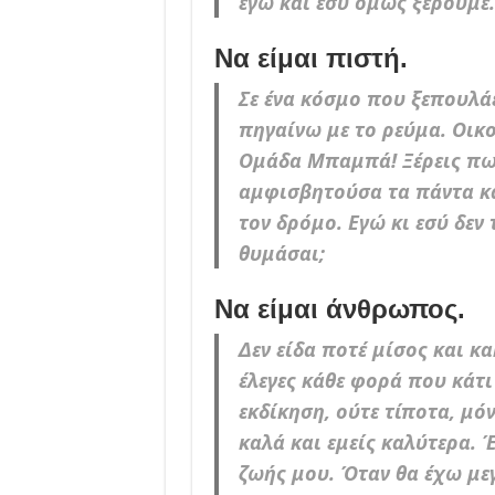
εγώ και εσύ όμως ξέρουμε.
Nα είμαι πιστή.
Σε ένα κόσμο που ξεπουλάε
πηγαίνω με το ρεύμα. Οικο
Ομάδα Μπαμπά! Ξέρεις πως
αμφισβητούσα τα πάντα και
τον δρόμο. Εγώ κι εσύ δε
θυμάσαι;
Nα είμαι άνθρωπος.
Δεν είδα ποτέ μίσος και κα
έλεγες κάθε φορά που κάτ
εκδίκηση, ούτε τίποτα, μό
καλά και εμείς καλύτερα. 
ζωής μου. Όταν θα έχω με