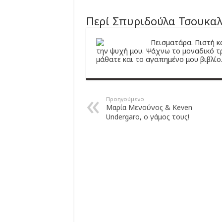
Περί Σπυριδούλα Τσουκα
Πεισματάρα. Πιστή κ
την ψυχή μου. Ψάχνω το μοναδικό τ
μάθατε και το αγαπημένο μου βιβλίο
Προηγούμενο
Μαρία Μενούνος & Keven
Undergaro, ο γάμος τους!