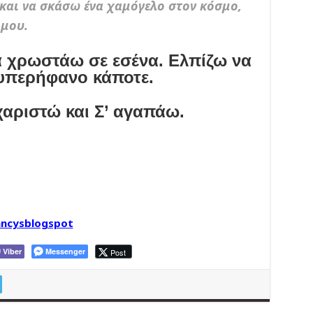
και να σκάσω ένα χαμόγελο στον κόσμο,
μου.
 χρωστάω σε εσένα. Ελπίζω να
υπερήφανο κάποτε.
χαριστώ και Σ’ αγαπάω.
ncysblogspot
Viber
Messenger
Post