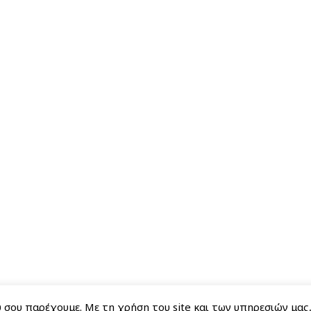
σου παρέχουμε. Με τη χρήση του site και των υπηρεσιών μας