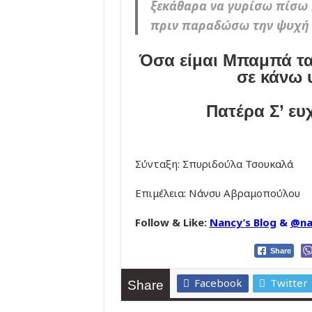
ξεκάθαρα να γυρίσω πίσω 
πριν παραδώσω την ψυχή 
Όσα είμαι Μπαμπά τα
σε κάνω 
Πατέρα Σ’ ευ
Σύνταξη: Σπυριδούλα Τσουκαλά
Επιμέλεια: Νάνσυ Αβραμοπούλου
Follow & Like:
Nancy’s Blog
&
@na
Share
Facebook
Twitter
Share