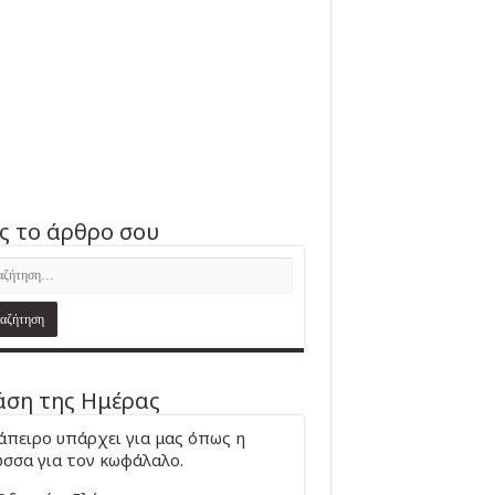
ς το άρθρο σου
ση της Ημέρας
άπειρο υπάρχει για μας όπως η
σσα για τον κωφάλαλο.