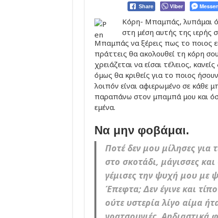
Viber
Messen
Share
Κόρη- Μπαμπάς, λυπάμαι ό
στη μέση αυτής της ιερής σ
Μπαμπάς να ξέρεις πως το ποιος είσ
πράττεις θα ακολουθεί τη κόρη σου
χρειάζεται να είσαι τέλειος, κανείς 
όμως θα κριθείς για το ποιος ήσου
λοιπόν είναι αφιερωμένο σε κάθε μ
παραπάνω στον μπαμπά μου και όσ
εμένα.
Να μην φοβάμαι.
Ποτέ δεν μου μίλησες για 
στο σκοτάδι, μάγισσες και
γέμισες την ψυχή μου με 
Έπεφτα; Δεν έγινε και τίπο
ούτε υστερία λίγο αίμα ήτα
γρατσουνιές. Αηδιαστικά φ