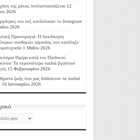
γάπη της μάνας πολλαπλασιάζεται
12
ου 2026
εργάτριες του σεξ κατέκλυσαν το Instagram
αΐου 2026
ατική Πρωτομαγιά: Η διεκδίκηση
ύτερων συνθηκών εργασίας που κατέληξε
αιματοχυσία
1 Μαΐου 2026
κόσμια Ημέρα κατά του Παιδικού
κίνου: Τα περισσότερα παιδιά βγαίνουν
ητές
15 Φεβρουαρίου 2026
ήματα ζωής που μας διδάσκουν τα παιδιά
!
16 Ιανουαρίου 2026
ρικό
ορικό