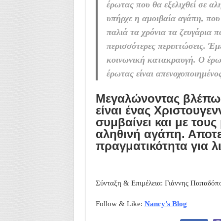
έρωτας που θα εξελιχθεί σε αλ
υπήρχε η αμοιβαία αγάπη, που
παλιά τα χρόνια τα ζευγάρια 
περισσότερες περιπτώσεις. Έμ
κοινωνική κατακραυγή. Ο έρω
έρωτας είναι απενοχοποιημένος
Μεγαλώνοντας βλέπω,
είναι ένας Χριστουγενν
συμβαίνει και με τους
αληθινή αγάπη. Αποτ
πραγματικότητα για λ
Σύνταξη & Επιμέλεια: Γιάννης Παπαδόπ
Follow & Like:
Nancy’s Blog