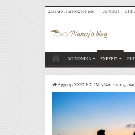
ΑΡΧΙΚΗ
ΕΠΙ
ΣΆΒΒΑΤΟ , 8 ΑΥΓΟΎΣΤΟΥ 2026
ΚΟΙΝΩΝΙΚΑ
ΣΧΕΣΕΙΣ
ΕΚ
Αρχική
/
ΣΧΕΣΕΙΣ
/
Μεγάλοι έρωτες, αλη