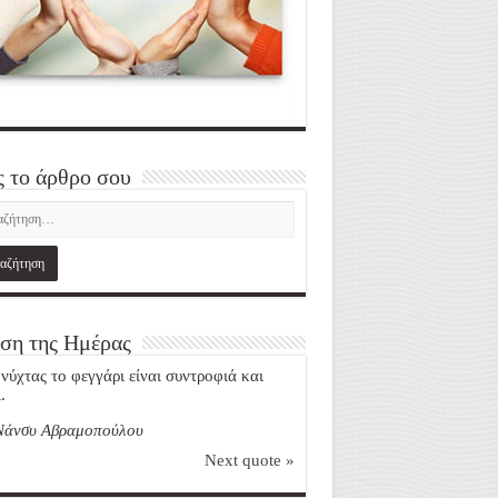
ς το άρθρο σου
ση της Ημέρας
 νύχτας το φεγγάρι είναι συντροφιά και
.
Νάνσυ Αβραμοπούλου
Next quote »