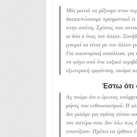
Μία ματιά να ρίξουμε στον πε
διαπιστώσουμε πραγματικά τι 
στην απάτη. Σχέσεις που αντικ
οι δύο ο ένας τον άλλον. Συνή
μπορεί να είναι με τον άλλον 
Για οικονομική ασφάλεια, για 
να φύγει από ένα τοξικό περιβ
εξωτερική εμφάνιση, ακόμα κα
Έστω ότι 
Ας πούμε ότι ο έρωτας υπάρχει
μήνες του ενθουσιασμού. Η αλ
δεν μιλάμε για αγάπη τύπου οι
τον πατέρα σου. Δεν λέω πως 
σπανίζουν. Πρέπει να έρθουν έτ