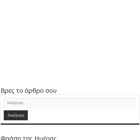
Βρες το άρθρο σου
Φράση της Ημέρας