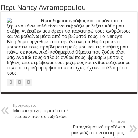
Περί Nancy Avramopoulou
Είμαι δημοσιογράφος και το μόνο που
ξέρω να κάνω καλά είναι να εκφράζω με λέξεις κάθε μου
σκέψη. Ανέκαθεν μου άρεσε να παρατηρώ τους ανθρώπους
και να μαθαίνω μέσα από τα βιώματά τους. Το Νancy’s
Βlog δημιουργήθηκε από την έντονη επιθυμία μου να
μοιραστώ τους προβληματισμούς μου και τις σκέψεις μου
πάνω σε κοινωνικά- καθημερινά θέματα που ζούμε όλοι
μας. Αγαπώ τους απλούς ανθρώπους, φρικάρω με τους
δήθεν, αποστρέφομαι τους μίζερους και ενθουσιάζομαι με
την εσωτερική ομορφιά που ευτυχώς έχουν πολλοί μέσα
τους.
Προηγούμενο
Μια υπέροχη περιπέτεια 5
παιδιών που σε ταξιδεύει.
Επόμενο
Επαγγελματικά προϊόντα
μακιγιάζ στο νεσεσέρ μας,