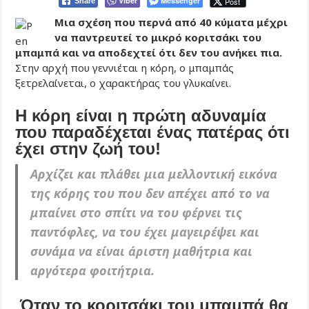
Viber
Messenger
Post
Share
Μια σχέση που περνά από 40 κύματα μέχρι
να παντρευτεί το μικρό κοριτσάκι του
μπαμπά και να αποδεχτεί ότι δεν του ανήκει πια.
Στην αρχή που γεννιέται η κόρη, ο μπαμπάς
ξετρελαίνεται, ο χαρακτήρας του γλυκαίνει.
Η κόρη είναι η πρώτη αδυναμία
που παραδέχεται ένας πατέρας ότι
έχει στην ζωή του!
Αρχίζει και πλάθει μια μελλοντική εικόνα
της κόρης του που δεν απέχει από το να
μπαίνει στο σπίτι να του φέρνει τις
παντόφλες, να του έχει μαγειρέψει και
συνάμα να είναι άριστη μαθήτρια και
αργότερα φοιτήτρια.
Όταν το κοριτσάκι του μπαμπά θα