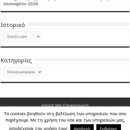
Ιανουαρίου 2026
Ιστορικό
Ιστορικό
Kατηγορίες
Kατηγορίες
About Me
Επικοινωνία
Τα cookies βοηθούν στη βελτίωση των υπηρεσιών που σου
Nancy's Blog © Copyright 2026, All Rights Reserved
παρέχουμε. Με τη χρήση του site και των υπηρεσιών μας,
αποδέχεσαι την χρήση τους.
Αποδοχή
Ρυθμίσεις