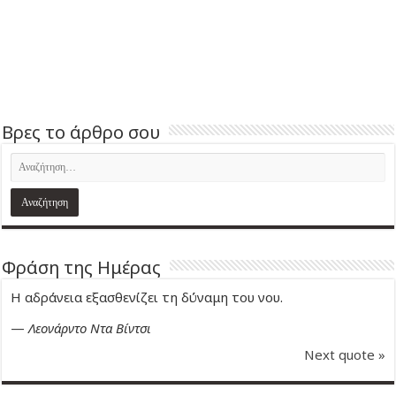
Βρες το άρθρο σου
Φράση της Ημέρας
Η αδράνεια εξασθενίζει τη δύναμη του νου.
—
Λεονάρντο Ντα Βίντσι
Next quote »