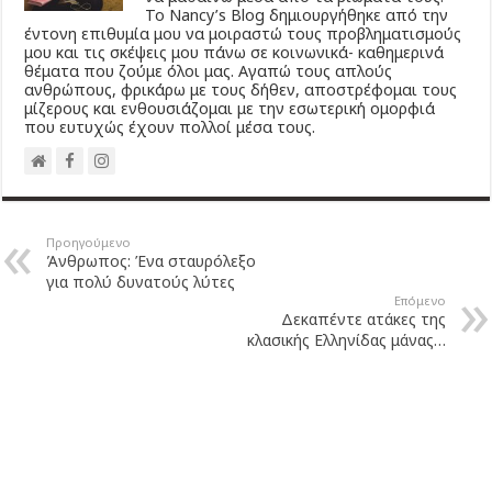
Το Νancy’s Βlog δημιουργήθηκε από την
έντονη επιθυμία μου να μοιραστώ τους προβληματισμούς
μου και τις σκέψεις μου πάνω σε κοινωνικά- καθημερινά
θέματα που ζούμε όλοι μας. Αγαπώ τους απλούς
ανθρώπους, φρικάρω με τους δήθεν, αποστρέφομαι τους
μίζερους και ενθουσιάζομαι με την εσωτερική ομορφιά
που ευτυχώς έχουν πολλοί μέσα τους.
Προηγούμενο
Άνθρωπος: Ένα σταυρόλεξο
για πολύ δυνατούς λύτες
Επόμενο
Δεκαπέντε ατάκες της
κλασικής Ελληνίδας μάνας…