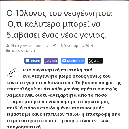
Ο 10λογος του νεογέννητου:
Ό,τι καλύτερο μπορεί να
διαβάσει ένας νέος γονιός.
Nancy Avramopoulou
18 Ιανουαρίου 2019
ΜΑΜΑ-ΠΑΙΔΙ
Viber
Messenger
Post
Share
Μια συγκινητική επιστολή από
ένα νεογέννητο μωρό στους γονείς του
κάνει το γύρο του διαδικτύου. Το βασικό νόημα της
επιστολής είναι ότι κάθε γονέας πρέπει συνεχώς
να μαθαίνει, διότι -ανεξάρτητα από το πόσο
έτοιμοι μπορεί να νιώσουμε με το πρώτο μας
παιδί ή πόσο εκπαιδευμένοι πιστεύουμε ότι
είμαστε με κάθε επιπλέον παιδί- η επιστροφή από
το μαιευτήριο στο σπίτι μπορεί είναι εντελώς
απογοητευτική.