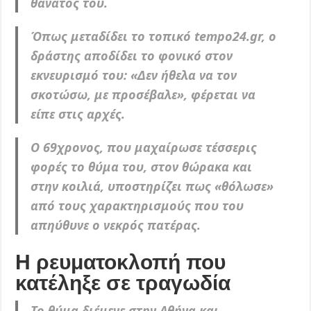
θάνατός του.
Όπως μεταδίδει το τοπικό tempo24.gr, ο
δράστης αποδίδει το φονικό στον
εκνευρισμό του: «Δεν ήθελα να τον
σκοτώσω, με προσέβαλε», φέρεται να
είπε στις αρχές.
O 69χρονος, που μαχαίρωσε τέσσερις
φορές το θύμα του, στον θώρακα και
στην κοιλιά, υποστηρίζει πως «θόλωσε»
από τους χαρακτηρισμούς που του
απηύθυνε ο νεκρός πατέρας.
Η ρευματοκλοπή που
κατέληξε σε τραγωδία
Το θύμα διέμενε στην Αθήνα και