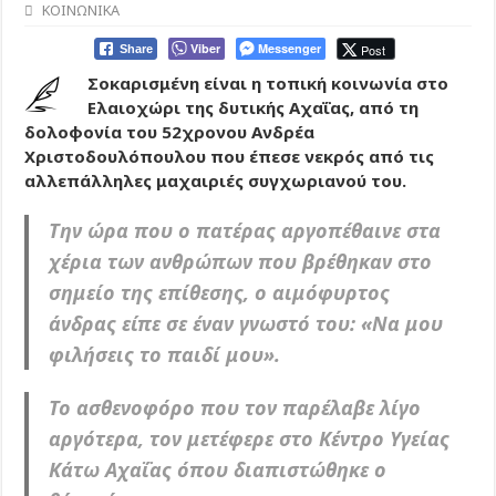
ΚΟΙΝΩΝΙΚΑ
Viber
Messenger
Post
Share
Σοκαρισμένη είναι η τοπική κοινωνία στο
Ελαιοχώρι της δυτικής Αχαΐας, από τη
δολοφονία του 52χρονου Ανδρέα
Χριστοδουλόπουλου που έπεσε νεκρός από τις
αλλεπάλληλες μαχαιριές συγχωριανού του.
Την ώρα που ο πατέρας αργοπέθαινε στα
χέρια των ανθρώπων που βρέθηκαν στο
σημείο της επίθεσης, ο αιμόφυρτος
άνδρας είπε σε έναν γνωστό του: «Να μου
φιλήσεις το παιδί μου».
Το ασθενοφόρο που τον παρέλαβε λίγο
αργότερα, τον μετέφερε στο Κέντρο Υγείας
Κάτω Αχαΐας όπου διαπιστώθηκε ο