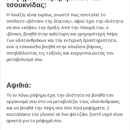
τσουκνίδας:
Η λουίζα, είναι ευρέως γνωστό πως αποτελεί το
απόλυτο «βότανο της δίαιτας», αφού έχει την ιδιότητα
να σου «κόβει» την όρεξη. Από την πλευρά του, ο
ιβίσκος βοηθά στην καλύτερη και γρηγορότερη πέψη
των υδατανθράκων και την εντερική δραστηριότητα,
ενώ η τσουκνίδα βοηθά στην απώλεια βάρους,
αποβάλλοντας τις τοξίνες και ενεργοποιώντας τον
μεταβολισμό σου.
Αψιθιά:
Το εν λόγω ρόφημα έχει την ιδιότητα να βοηθά τον
οργανισμό σου στο να μεταβολίζει τους υδατάνθρακες
και να βοηθά την πέψη σου όσο λίγα ροφήματα. 2
κουταλάκια του γλυκού σε ένα φλιτζάνι ζεστό νερό είναι
αρκετά για το ρόφημά σου.