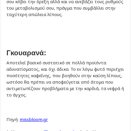
σου κόβει την όρεξη αλλά και να ανεβάζει τους ρυθμούς
του μεταβολισμού σου, πράγμα που συμβάλλει στην
ταχύτερη απώλεια λίπους.
Γκουαρανά:
Αποτελεί βασικό συστατικό σε πολλά προϊόντα
αδυνατίσματος, και όχι άδικα. Το εν λόγω φυτό περιέχει
ποσότητες καφεΐνης, που βοηθούν στην καύση λίπους,
ωστόσο θα πρέπει να αποφεύγεται από άτομα που
αντιμετωπίζουν προβλήματα με την καρδιά, τα νεφρά ή
το άγχος.
Πηγή:
missbloom.gr