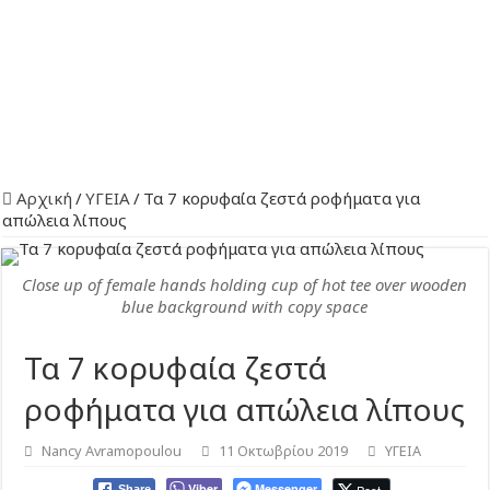
Αρχική
/
ΥΓΕΙΑ
/
Τα 7 κορυφαία ζεστά ροφήματα για
απώλεια λίπους
Close up of female hands holding cup of hot tee over wooden
blue background with copy space
Τα 7 κορυφαία ζεστά
ροφήματα για απώλεια λίπους
Nancy Avramopoulou
11 Οκτωβρίου 2019
ΥΓΕΙΑ
Viber
Messenger
Share