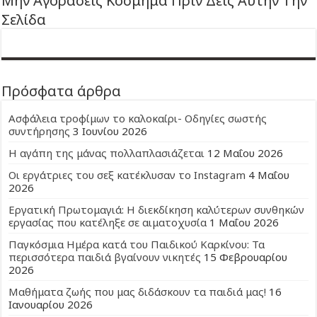
Μην Αγοράσεις Κόσμημα Πριν Δεις Αυτήν Την
Σελίδα
Πρόσφατα άρθρα
Ασφάλεια τροφίμων το καλοκαίρι- Οδηγίες σωστής
συντήρησης
3 Ιουνίου 2026
Η αγάπη της μάνας πολλαπλασιάζεται
12 Μαΐου 2026
Οι εργάτριες του σεξ κατέκλυσαν το Instagram
4 Μαΐου
2026
Εργατική Πρωτομαγιά: Η διεκδίκηση καλύτερων συνθηκών
εργασίας που κατέληξε σε αιματοχυσία
1 Μαΐου 2026
Παγκόσμια Ημέρα κατά του Παιδικού Καρκίνου: Τα
περισσότερα παιδιά βγαίνουν νικητές
15 Φεβρουαρίου
2026
Μαθήματα ζωής που μας διδάσκουν τα παιδιά μας!
16
Ιανουαρίου 2026