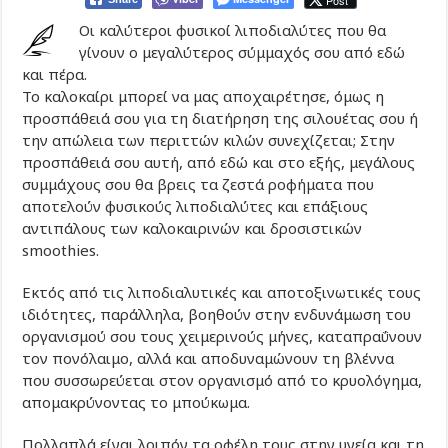
Post
Οι καλύτεροι φυσικοί λιποδιαλύτες που θα
γίνουν ο μεγαλύτερος σύμμαχός σου από εδώ
και πέρα.
Το καλοκαίρι μπορεί να μας αποχαιρέτησε, όμως η
προσπάθειά σου για τη διατήρηση της σιλουέτας σου ή
την απώλεια των περιττών κιλών συνεχίζεται; Στην
προσπάθειά σου αυτή, από εδώ και στο εξής, μεγάλους
συμμάχους σου θα βρεις τα ζεστά ροφήματα που
αποτελούν φυσικούς λιποδιαλύτες και επάξιους
αντιπάλους των καλοκαιρινών και δροσιστικών
smoothies.
Εκτός από τις λιποδιαλυτικές και αποτοξινωτικές τους
ιδιότητες, παράλληλα, βοηθούν στην ενδυνάμωση του
οργανισμού σου τους χειμερινούς μήνες, καταπραΰνουν
τον πονόλαιμο, αλλά και αποδυναμώνουν τη βλέννα
που συσσωρεύεται στον οργανισμό από το κρυολόγημα,
απομακρύνοντας το μπούκωμα.
Πολλαπλά είναι λοιπόν τα οφέλη τους στην υγεία και τη