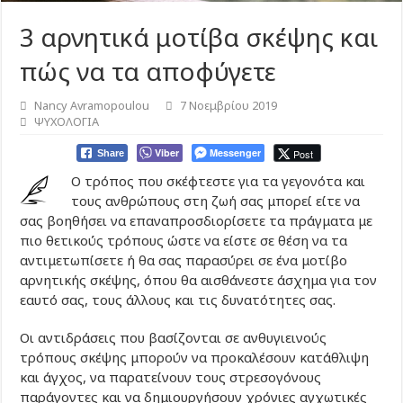
3 αρνητικά μοτίβα σκέψης και
πώς να τα αποφύγετε
Nancy Avramopoulou
7 Νοεμβρίου 2019
ΨΥΧΟΛΟΓΙΑ
Viber
Messenger
Post
Share
Ο τρόπος που σκέφτεστε για τα γεγονότα και
τους ανθρώπους στη ζωή σας μπορεί είτε να
σας βοηθήσει να επαναπροσδιορίσετε τα πράγματα με
πιο θετικούς τρόπους ώστε να είστε σε θέση να τα
αντιμετωπίσετε ή θα σας παρασύρει σε ένα μοτίβο
αρνητικής σκέψης, όπου θα αισθάνεστε άσχημα για τον
εαυτό σας, τους άλλους και τις δυνατότητες σας.
Οι αντιδράσεις που βασίζονται σε ανθυγιεινούς
τρόπους σκέψης μπορούν να προκαλέσουν κατάθλιψη
και άγχος, να παρατείνουν τους στρεσογόνους
παράγοντες και να δημιουργήσουν χρόνιες αγχωτικές