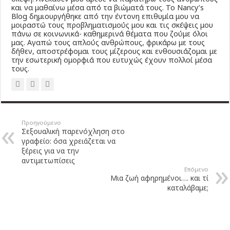
και να μαθαίνω μέσα από τα βιώματά τους. Το Νancy’s
Βlog δημιουργήθηκε από την έντονη επιθυμία μου να
μοιραστώ τους προβληματισμούς μου και τις σκέψεις μου
πάνω σε κοινωνικά- καθημερινά θέματα που ζούμε όλοι
μας. Αγαπώ τους απλούς ανθρώπους, φρικάρω με τους
δήθεν, αποστρέφομαι τους μίζερους και ενθουσιάζομαι με
την εσωτερική ομορφιά που ευτυχώς έχουν πολλοί μέσα
τους.
Προηγούμενο
Σεξουαλική παρενόχληση στο
γραφείο: όσα χρειάζεται να
ξέρεις για να την
αντιμετωπίσεις
Επόμενο
Μια ζωή αφηρημένοι…. και τί
καταλάβαμε;