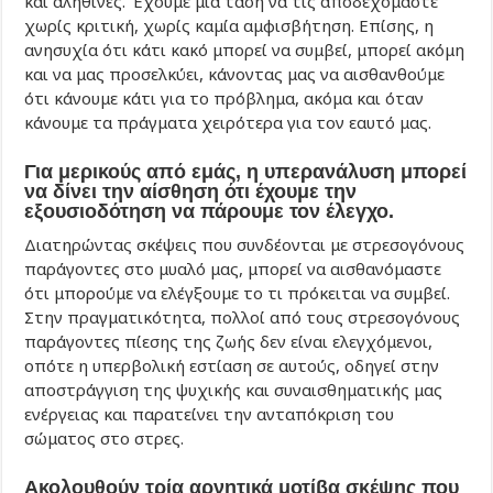
και αληθινές. Έχουμε μια τάση να τις αποδεχόμαστε
χωρίς κριτική, χωρίς καμία αμφισβήτηση. Επίσης, η
ανησυχία ότι κάτι κακό μπορεί να συμβεί, μπορεί ακόμη
και να μας προσελκύει, κάνοντας μας να αισθανθούμε
ότι κάνουμε κάτι για το πρόβλημα, ακόμα και όταν
κάνουμε τα πράγματα χειρότερα για τον εαυτό μας.
Για μερικούς από εμάς, η υπερανάλυση μπορεί
να δίνει την αίσθηση ότι έχουμε την
εξουσιοδότηση να πάρουμε τον έλεγχο.
Διατηρώντας σκέψεις που συνδέονται με στρεσογόνους
παράγοντες στο μυαλό μας, μπορεί να αισθανόμαστε
ότι μπορούμε να ελέγξουμε το τι πρόκειται να συμβεί.
Στην πραγματικότητα, πολλοί από τους στρεσογόνους
παράγοντες πίεσης της ζωής δεν είναι ελεγχόμενοι,
οπότε η υπερβολική εστίαση σε αυτούς, οδηγεί στην
αποστράγγιση της ψυχικής και συναισθηματικής μας
ενέργειας και παρατείνει την ανταπόκριση του
σώματος στο στρες.
Ακολουθούν τρία αρνητικά μοτίβα σκέψης που