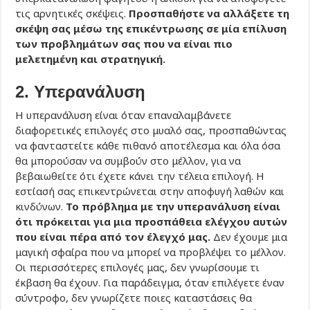
τις αρνητικές σκέψεις.
Προσπαθήστε να αλλάξετε τη
σκέψη σας μέσω της επικέντρωσης σε μία επίλυση
των προβλημάτων σας που να είναι πιο
μελετημένη και στρατηγική.
2. Υπερανάλυση
Η υπερανάλυση είναι όταν επαναλαμβάνετε
διαφορετικές επιλογές στο μυαλό σας, προσπαθώντας
να φανταστείτε κάθε πιθανό αποτέλεσμα και όλα όσα
θα μπορούσαν να συμβούν στο μέλλον, για να
βεβαιωθείτε ότι έχετε κάνει την τέλεια επιλογή. Η
εστίασή σας επικεντρώνεται στην αποφυγή λαθών και
κινδύνων.
Το πρόβλημα με την υπερανάλυση είναι
ότι πρόκειται για μια προσπάθεια ελέγχου αυτών
που είναι πέρα από τον έλεγχό μας.
Δεν έχουμε μια
μαγική σφαίρα που να μπορεί να προβλέψει το μέλλον.
Οι περισσότερες επιλογές μας, δεν γνωρίσουμε τι
έκβαση θα έχουν. Για παράδειγμα, όταν επιλέγετε έναν
σύντροφο, δεν γνωρίζετε ποιες καταστάσεις θα