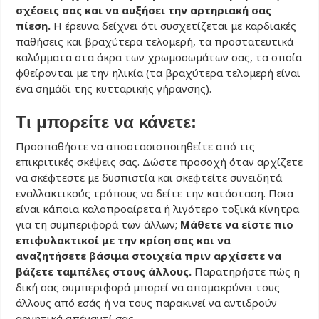
σχέσεις σας και να αυξήσει την αρτηριακή σας
πίεση.
Η έρευνα δείχνει ότι συσχετίζεται με καρδιακές
παθήσεις και βραχύτερα τελομερή, τα προστατευτικά
καλύμματα στα άκρα των χρωμοσωμάτων σας, τα οποία
φθείρονται με την ηλικία (τα βραχύτερα τελομερή είναι
ένα σημάδι της κυτταρικής γήρανσης).
Τι μπορείτε να κάνετε:
Προσπαθήστε να αποστασιοποιηθείτε από τις
επικριτικές σκέψεις σας. Δώστε προσοχή όταν αρχίζετε
να σκέφτεστε με δυσπιστία και σκεφτείτε συνειδητά
εναλλακτικούς τρόπους να δείτε την κατάσταση. Ποια
είναι κάποια καλοπροαίρετα ή λιγότερο τοξικά κίνητρα
για τη συμπεριφορά των άλλων;
Μάθετε να είστε πιο
επιφυλακτικοί με την κρίση σας και να
αναζητήσετε βάσιμα στοιχεία πριν αρχίσετε να
βάζετε ταμπέλες στους άλλους.
Παρατηρήστε πώς η
δική σας συμπεριφορά μπορεί να απομακρύνει τους
άλλους από εσάς ή να τους παρακινεί να αντιδρούν
αρνητικά απέναντί σας.