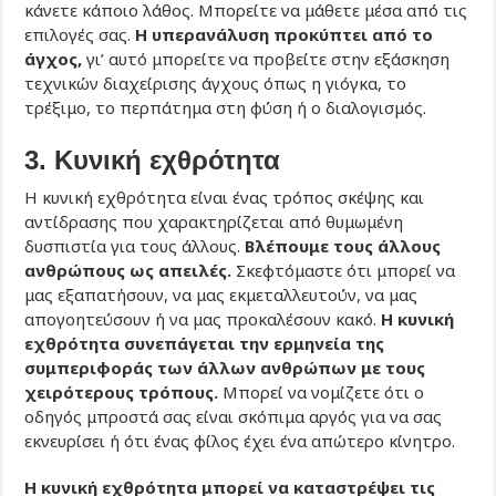
κάνετε κάποιο λάθος. Μπορείτε να μάθετε μέσα από τις
επιλογές σας.
Η υπερανάλυση προκύπτει από το
άγχος,
γι’ αυτό μπορείτε να προβείτε στην εξάσκηση
τεχνικών διαχείρισης άγχους όπως η γιόγκα, το
τρέξιμο, το περπάτημα στη φύση ή ο διαλογισμός.
3. Κυνική εχθρότητα
Η κυνική εχθρότητα είναι ένας τρόπος σκέψης και
αντίδρασης που χαρακτηρίζεται από θυμωμένη
δυσπιστία για τους άλλους.
Βλέπουμε τους άλλους
ανθρώπους ως απειλές.
Σκεφτόμαστε ότι μπορεί να
μας εξαπατήσουν, να μας εκμεταλλευτούν, να μας
απογοητεύσουν ή να μας προκαλέσουν κακό.
Η κυνική
εχθρότητα συνεπάγεται την ερμηνεία της
συμπεριφοράς των άλλων ανθρώπων με τους
χειρότερους τρόπους.
Μπορεί να νομίζετε ότι ο
οδηγός μπροστά σας είναι σκόπιμα αργός για να σας
εκνευρίσει ή ότι ένας φίλος έχει ένα απώτερο κίνητρο.
Η κυνική εχθρότητα μπορεί να καταστρέψει τις