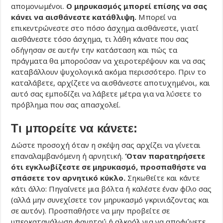
απομονωμένοι.
Ο μηρυκασμός μπορεί επίσης να σας
κάνει να αισθάνεστε κατάθλιψη.
Μπορεί να
επικεντρώνεστε στο πόσο άσχημα αισθάνεστε, γιατί
αισθάνεστε τόσο άσχημα, τι λάθη κάνατε που σας
οδήγησαν σε αυτήν την κατάσταση και πώς τα
πράγματα θα μπορούσαν να χειροτερέψουν και να σας
καταβάλλουν ψυχολογικά ακόμα περισσότερο. Πριν το
καταλάβετε, αρχίζετε να αισθάνεστε αποτυχημένοι, και
αυτό σας εμποδίζει να λάβετε μέτρα για να λύσετε το
πρόβλημα που σας απασχολεί.
Τι μπορείτε να κάνετε:
Δώστε προσοχή όταν η σκέψη σας αρχίζει να γίνεται
επαναλαμβανόμενη ή αρνητική.
Όταν παρατηρήσετε
ότι εγκλωβίζεστε σε μηρυκασμό, προσπαθήστε να
σπάσετε τον αρνητικό κύκλο.
Σηκωθείτε και κάντε
κάτι άλλο: Πηγαίνετε μια βόλτα ή καλέστε έναν φίλο σας
(αλλά μην συνεχίσετε τον μηρυκασμό γκρινιάζοντας και
σε αυτόν). Προσπαθήστε να μην προβείτε σε
υπερκατανάλωση φαγητού ή αλκοόλ για να αποφύγετε