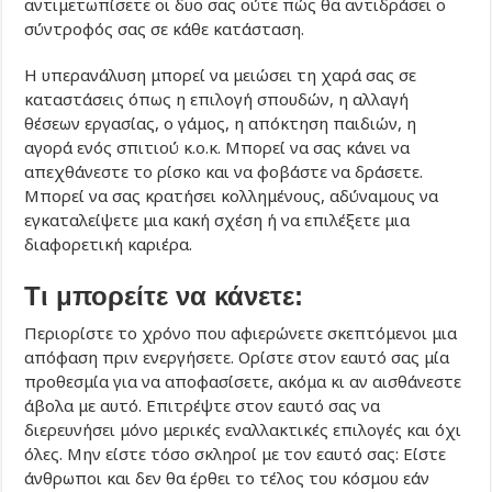
αντιμετωπίσετε οι δυο σας ούτε πώς θα αντιδράσει ο
σύντροφός σας σε κάθε κατάσταση.
Η υπερανάλυση μπορεί να μειώσει τη χαρά σας σε
καταστάσεις όπως η επιλογή σπουδών, η αλλαγή
θέσεων εργασίας, ο γάμος, η απόκτηση παιδιών, η
αγορά ενός σπιτιού κ.ο.κ. Μπορεί να σας κάνει να
απεχθάνεστε το ρίσκο και να φοβάστε να δράσετε.
Μπορεί να σας κρατήσει κολλημένους, αδύναμους να
εγκαταλείψετε μια κακή σχέση ή να επιλέξετε μια
διαφορετική καριέρα.
Τι μπορείτε να κάνετε:
Περιορίστε το χρόνο που αφιερώνετε σκεπτόμενοι μια
απόφαση πριν ενεργήσετε. Ορίστε στον εαυτό σας μία
προθεσμία για να αποφασίσετε, ακόμα κι αν αισθάνεστε
άβολα με αυτό. Επιτρέψτε στον εαυτό σας να
διερευνήσει μόνο μερικές εναλλακτικές επιλογές και όχι
όλες. Μην είστε τόσο σκληροί με τον εαυτό σας: Είστε
άνθρωποι και δεν θα έρθει το τέλος του κόσμου εάν