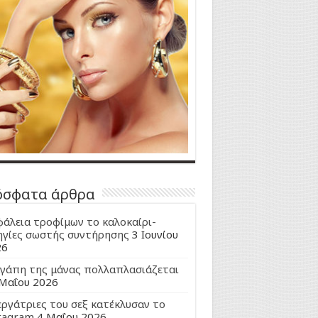
όσφατα άρθρα
άλεια τροφίμων το καλοκαίρι-
γίες σωστής συντήρησης
3 Ιουνίου
26
γάπη της μάνας πολλαπλασιάζεται
Μαΐου 2026
εργάτριες του σεξ κατέκλυσαν το
tagram
4 Μαΐου 2026