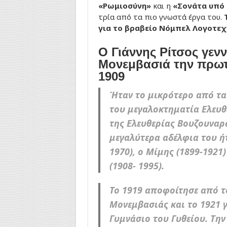
«Ρωμιοσύνη»
και η
«Σονάτα υπό
τρία από τα πιο γνωστά έργα του.
για το βραβείο Νόμπελ Λογοτεχ
Ο Γιάννης Ρίτσος γεν
Μονεμβασιά την πρωτ
1909
Ήταν το μικρότερο από τα
του μεγαλοκτηματία Ελευθ
της Ελευθερίας Βουζουναρά
μεγαλύτερα αδέλφια του ήτ
1970), ο Μίμης (1899-1921)
(1908- 1995).
Το 1919 αποφοίτησε από τ
Μονεμβασιάς και το 1921 
Γυμνάσιο του Γυθείου. Την