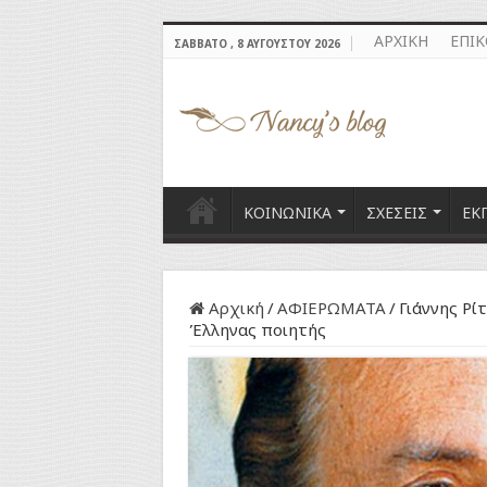
ΑΡΧΙΚΗ
ΕΠΙ
ΣΆΒΒΑΤΟ , 8 ΑΥΓΟΎΣΤΟΥ 2026
ΚΟΙΝΩΝΙΚΑ
ΣΧΕΣΕΙΣ
ΕΚ
Αρχική
/
ΑΦΙΕΡΩΜΑΤΑ
/
Γιάννης Ρί
Έλληνας ποιητής