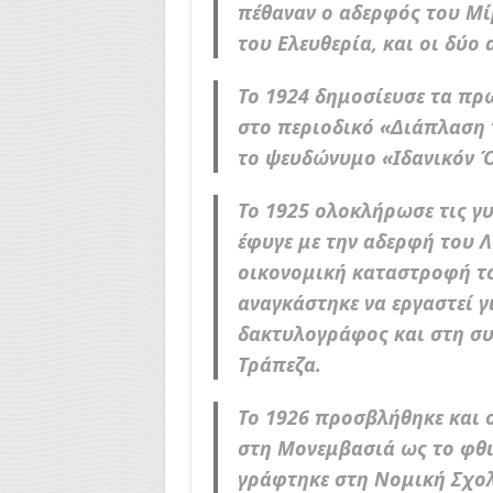
πέθαναν ο αδερφός του Μί
του Ελευθερία, και οι δύο
Το 1924 δημοσίευσε τα πρ
στο περιοδικό «Διάπλαση 
το ψευδώνυμο «Ιδανικόν 
Το 1925 ολοκλήρωσε τις γυ
έφυγε με την αδερφή του Λ
οικονομική καταστροφή το
αναγκάστηκε να εργαστεί γ
δακτυλογράφος και στη συ
Τράπεζα.
Το 1926 προσβλήθηκε και 
στη Μονεμβασιά ως το φθι
γράφτηκε στη Νομική Σχολ