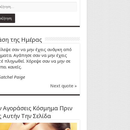
ση της Ημέρας
λεψε σαν να μην έχεις ανάγκη από
ματα. Αγάπησε σαν να μην έχεις
έ πληγωθεί. Χόρεψε σαν να μην σε
πει κανείς.
Satchel Paige
Next quote »
 Αγοράσεις Κόσμημα Πριν
ς Αυτήν Την Σελίδα