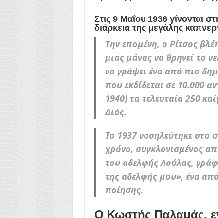
Στις 9 Μαΐου 1936 γίνονται σ
διάρκεια της μεγάλης καπνερ
Την επομένη, ο Ρίτσος βλ
μιας μάνας να θρηνεί το ν
να γράψει ένα από πιο δη
που εκδίδεται σε 10.000 α
1940) τα τελευταία 250 κα
Διός.
Το 1937 νοσηλεύτηκε στο σ
χρόνο, συγκλονισμένος α
του αδελφής Λούλας, γράφ
της αδελφής μου», ένα από
ποίησης.
Ο Κωστής Παλαμάς, ε