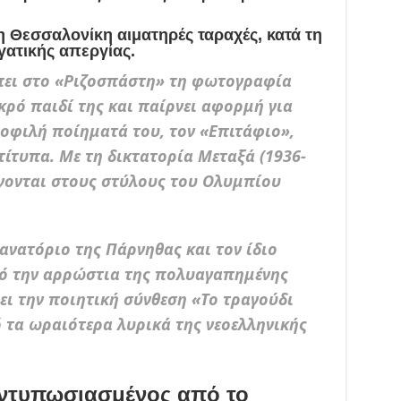
τη Θεσσαλονίκη αιματηρές ταραχές, κατά τη
γατικής απεργίας.
έπει στο «Ριζοσπάστη» τη φωτογραφία
εκρό παιδί της και παίρνει αφορμή για
μοφιλή ποίηματά του, τον «Επιτάφιο»,
ντίτυπα. Με τη δικτατορία Μεταξά (1936-
ίγονται στους στύλους του Ολυμπίου
ανατόριο της Πάρνηθας και τον ίδιο
πό την αρρώστια της πολυαγαπημένης
ει την ποιητική σύνθεση «Το τραγούδι
 τα ωραιότερα λυρικά της νεοελληνικής
ντυπωσιασμένος από το