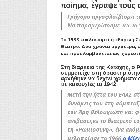
ποίημα, έγραψε τους σ
Γρήγορο αργοφλοίβισμα τ
Να παραμερίσουμε για να 
Το 1938 κυκλοφορεί η «Εαρινή 
Θέατρο. Δύο χρόνια αργότερα, 
και προσλαμβάνεται ως χορευτή
Στη διάρκεια της Κατοχής, ο 
συμμετείχε στη δραστηριότητ
αρνήθηκε να δεχτεί χρήματα 
τις κακουχίες το 1942.
Μετά την ήττα του ΕΛΑΣ σ
δυνάμεις του στη σύμπτυξ
τον Άρη Βελουχιώτη και φ
ανεβάστηκε το θεατρικό το
τη «Ρωμιοσύνη», ένα ακόμ
μελοποίησε το 1966
ο Μίκ