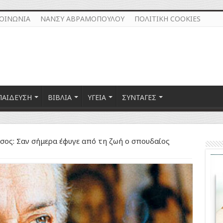
ΚΟΙΝΩΝΙΑ
ΝΑΝΣΥ ΑΒΡΑΜΟΠΟΥΛΟΥ
ΠΟΛΙΤΙΚΗ COOKIES
ΠΑΙΔΕΥΣΗ
ΒΙΒΛΙΑ
ΥΓΕΙΑ
ΣΥΝΤΑΓΕΣ
τσος: Σαν σήμερα έφυγε από τη ζωή ο σπουδαίος