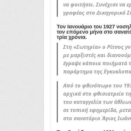
να φοιτήσει. Συνέχισε να 
γραφέας στο Δικηγορικό Σ
Τον Ιανουάριο του 1927 νοση
τον επόμενο μήνα στο σανατόρ
τρία χρόνια.
Στη «Σωτηρία» ο Ρίτσος γ
με μαρξιστές και διανοού
έγραψε κάποια ποιήματά 
παράρτημα της Εγκυκλοπα
Από το φθινόπωρο του 1930
αρχικά στο φθισιατρείο 
του καταγγελία των άθλιω
σε τοπική εφημερίδα, μετ
στο σανατόριο Άγιος Ιωάν