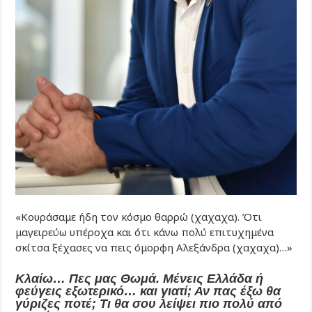
«Κουράσαμε ήδη τον κόσμο θαρρώ (χαχαχα). Ότι
μαγειρεύω υπέροχα και ότι κάνω πολύ επιτυχημένα
σκίτσα ξέχασες να πεις όμορφη Αλεξάνδρα (χαχαχα)…»
Κλαίω… Πες μας Θωμά. Μένεις Ελλάδα ή
φεύγεις εξωτερικό… και γιατί; Αν πας έξω θα
γύριζες ποτέ; Τι θα σου λείψει πιο πολύ από