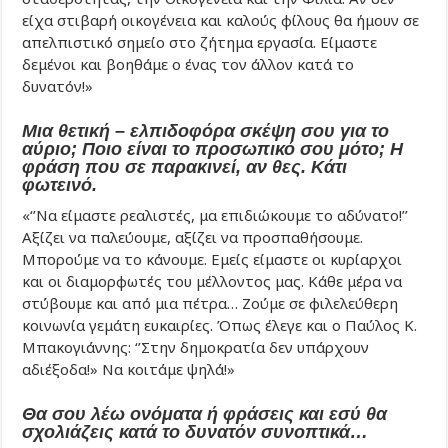
είχα στιβαρή οικογένεια και καλούς φίλους θα ήμουν σε
απελπιστικό σημείο στο ζήτημα εργασία. Είμαστε
δεμένοι και βοηθάμε ο ένας τον άλλον κατά το
δυνατόν!»
Μια θετική – ελπιδοφόρα σκέψη σου για το
αύριο; Ποιο είναι το προσωπικό σου μότο; Η
φράση που σε παρακινεί, αν θες. Κάτι
φωτεινό.
«‘’Να είμαστε ρεαλιστές, μα επιδιώκουμε το αδύνατο!’’
Αξίζει να παλεύουμε, αξίζει να προσπαθήσουμε.
Μπορούμε να το κάνουμε. Εμείς είμαστε οι κυρίαρχοι
και οι διαμορφωτές του μέλλοντος μας. Κάθε μέρα να
στύβουμε και από μια πέτρα… Ζούμε σε φιλελεύθερη
κοινωνία γεμάτη ευκαιρίες. Όπως έλεγε και ο Παύλος Κ.
Μπακογιάννης: ‘’Στην δημοκρατία δεν υπάρχουν
αδιέξοδα!» Να κοιτάμε ψηλά!»
Θα σου λέω ονόματα ή φράσεις και εσύ θα
σχολιάζεις κατά το δυνατόν συνοπτικά…