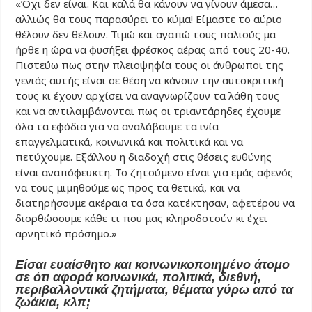
«Όχι δεν είναι. Και καλά θα κάνουν να γίνουν άμεσα…
αλλιώς θα τους παρασύρει το κύμα! Είμαστε το αύριο
θέλουν δεν θέλουν. Τιμώ και αγαπώ τους παλιούς μα
ήρθε η ώρα να φυσήξει φρέσκος αέρας από τους 20-40.
Πιστεύω πως στην πλειοψηφία τους οι άνθρωποι της
γενιάς αυτής είναι σε θέση να κάνουν την αυτοκριτική
τους κι έχουν αρχίσει να αναγνωρίζουν τα λάθη τους
και να αντιλαμβάνονται πως οι τριαντάρηδες έχουμε
όλα τα εφόδια για να αναλάβουμε τα ινία
επαγγελματικά, κοινωνικά και πολιτικά και να
πετύχουμε. Εξάλλου η διαδοχή στις θέσεις ευθύνης
είναι αναπόφευκτη. Το ζητούμενο είναι για εμάς αφενός
να τους μιμηθούμε ως προς τα θετικά, και να
διατηρήσουμε ακέραια τα όσα κατέκτησαν, αφετέρου να
διορθώσουμε κάθε τι που μας κληροδοτούν κι έχει
αρνητικό πρόσημο.»
Είσαι ευαίσθητο και κοινωνικοποιημένο άτομο
σε ότι αφορά κοινωνικά, πολιτικά, διεθνή,
περιβαλλοντικά ζητήματα, θέματα γύρω από τα
ζωάκια, κλπ;