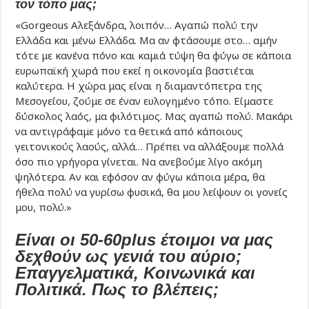
τον τόπο μας;
«Gorgeous Αλεξάνδρα, λοιπόν… Αγαπώ πολύ την
Ελλάδα και μένω Ελλάδα. Μα αν φτάσουμε στο… αμήν
τότε με κανένα πόνο και καμιά τύψη θα φύγω σε κάποια
ευρωπαϊκή χωρά που εκεί η οικονομία βαστιέται
καλύτερα. Η χώρα μας είναι η διαμαντόπετρα της
Μεσογείου, ζούμε σε έναν ευλογημένο τόπο. Είμαστε
δύσκολος λαός, μα φιλότιμος. Μας αγαπώ πολύ. Μακάρι
να αντιγράφαμε μόνο τα θετικά από κάποιους
γειτονικούς λαούς, αλλά… Πρέπει να αλλάξουμε πολλά
όσο πιο γρήγορα γίνεται. Να ανεβούμε λίγο ακόμη
ψηλότερα. Αν και εφόσον αν φύγω κάποια μέρα, θα
ήθελα πολύ να γυρίσω φυσικά, θα μου λείψουν οι γονείς
μου, πολύ.»
Είναι οι 50-60plus έτοιμοι να μας
δεχθούν ως γενιά του αύριο;
Επαγγελματικά, Κοινωνικά και
Πολιτικά. Πως το βλέπεις;