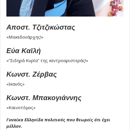
Αποστ. Τζιτζικώστας
«Μακεδονάρχης!»
Εύα
Καϊλή
«”Σιδηρά Κυρία” της κεντροαριστεράς!»
Κωνστ. Ζέρβας
«Ικανός»
Κωνστ. Μπακογιάννης
«Καινοτόμος»
Γυναίκα Ελληνίδα πολιτικός που θεωρείς ότι έχει
μέλλον.