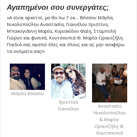
Αγαπημένοι σου συνεργάτες;
«Α είναι αρκετοί, μα θα πω 7 οκ… Βόσσου Μάγδα,
Νικολοπούλου Αναστασία, Γιαννέλου Χριστίνα,
Μπακογιάννη Μαρία, Κυριακίδου Φαίη, Σταμπολή
Γιώργο και φυσικά, Κουτσουπιά Φ. Μαρία-Ωραιοζήλη.
Παιδιά σας αγαπώ όλες και όλους και ας μην αναφέρω
τα ονόματα σας!»
Μάγδα Βόσσου
Χριστίνα
Αναστασία
Γιαννέλου
Νικολοπούλου
& Μαρία-
Ωραιοζήλη Φ.
Κουτσουπιά