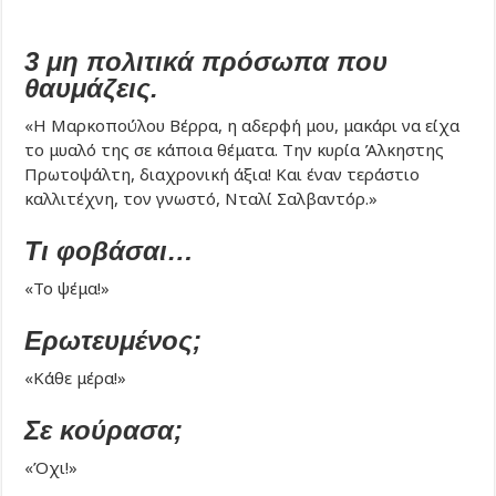
3 μη πολιτικά πρόσωπα που
θαυμάζεις.
«Η Μαρκοπούλου Βέρρα, η αδερφή μου, μακάρι να είχα
το μυαλό της σε κάποια θέματα. Την κυρία Άλκηστης
Πρωτοψάλτη, διαχρονική άξια! Και έναν τεράστιο
καλλιτέχνη, τον γνωστό, Νταλί Σαλβαντόρ.»
Τι φοβάσαι…
«Το ψέμα!»
Ερωτευμένος;
«Κάθε μέρα!»
Σε κούρασα;
«Όχι!»