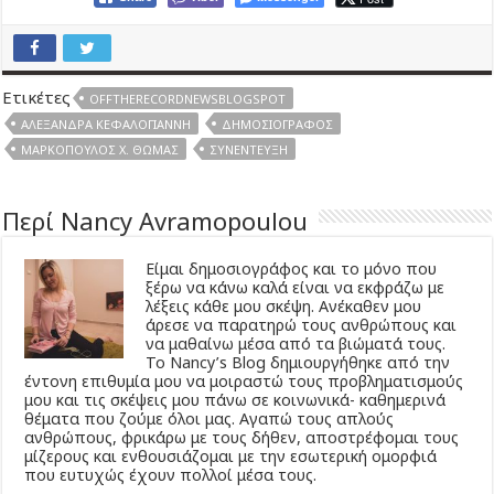
Ετικέτες
OFFTHERECORDNEWSBLOGSPOT
ΑΛΕΞΆΝΔΡΑ ΚΕΦΑΛΟΓΙΆΝΝΗ
ΔΗΜΟΣΙΟΓΡΆΦΟΣ
ΜΑΡΚΌΠΟΥΛΟΣ Χ. ΘΩΜΆΣ
ΣΥΝΈΝΤΕΥΞΗ
Περί Nancy Avramopoulou
Είμαι δημοσιογράφος και το μόνο που
ξέρω να κάνω καλά είναι να εκφράζω με
λέξεις κάθε μου σκέψη. Ανέκαθεν μου
άρεσε να παρατηρώ τους ανθρώπους και
να μαθαίνω μέσα από τα βιώματά τους.
Το Νancy’s Βlog δημιουργήθηκε από την
έντονη επιθυμία μου να μοιραστώ τους προβληματισμούς
μου και τις σκέψεις μου πάνω σε κοινωνικά- καθημερινά
θέματα που ζούμε όλοι μας. Αγαπώ τους απλούς
ανθρώπους, φρικάρω με τους δήθεν, αποστρέφομαι τους
μίζερους και ενθουσιάζομαι με την εσωτερική ομορφιά
που ευτυχώς έχουν πολλοί μέσα τους.