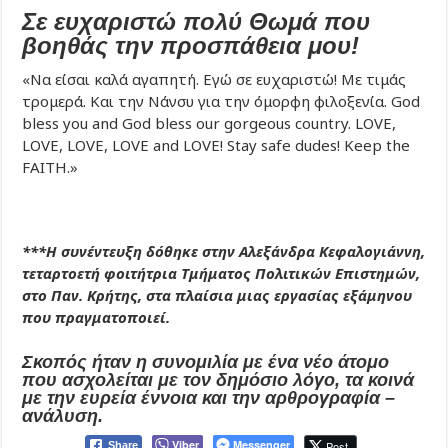
Σε ευχαριστώ πολύ Θωμά που
βοηθάς την προσπάθεια μου!
«Να είσαι καλά αγαπητή. Εγώ σε ευχαριστώ! Με τιμάς
τρομερά. Και την Νάνσυ για την όμορφη φιλοξενία. God
bless you and God bless our gorgeous country. LOVE,
LOVE, LOVE, LOVE and LOVE! Stay safe dudes! Keep the
FAITH.»
***Η συνέντευξη δόθηκε στην Αλεξάνδρα Κεφαλογιάννη,
τεταρτοετή φοιτήτρια Τμήματος Πολιτικών Επιστημών,
στο Παν. Κρήτης,
στα πλαίσια μιας εργασίας εξάμηνου
που πραγματοποιεί.
Σκοπός ήταν η συνομιλία με ένα νέο άτομο
που ασχολείται με τον δημόσιο λόγο, τα κοινά
με την ευρεία έννοια και την αρθρογραφία –
ανάλυση.
Viber
Messenger
Post
Share