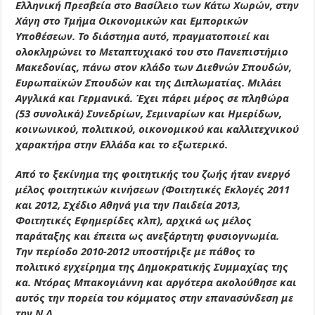
Ελληνική Πρεσβεία στο Βασίλειο των Κάτω Χωρών, στην
Χάγη στο Τμήμα Οικονομικών και Εμπορικών
Υποθέσεων. Το διάστημα αυτό, πραγματοποιεί και
ολοκληρώνει το Μεταπτυχιακό του στο Πανεπιστήμιο
Μακεδονίας, πάνω στον κλάδο των Διεθνών Σπουδών,
Ευρωπαϊκών Σπουδών και της Διπλωματίας. Μιλάει
Αγγλικά και Γερμανικά. Έχει πάρει μέρος σε πληθώρα
(53 συνολικά) Συνεδρίων, Σεμιναρίων και Ημερίδων,
κοινωνικού, πολιτικού, οικονομικού και καλλιτεχνικού
χαρακτήρα στην Ελλάδα και το εξωτερικό.
Από το ξεκίνημα της φοιτητικής του ζωής ήταν ενεργό
μέλος φοιτητικών κινήσεων (Φοιτητικές Εκλογές 2011
και 2012, Σχέδιο Αθηνά για την Παιδεία 2013,
Φοιτητικές Εφημερίδες κλπ), αρχικά ως μέλος
παράταξης και έπειτα ως ανεξάρτητη φυσιογνωμία.
Την περίοδο 2010-2012 υποστήριξε με πάθος το
πολιτικό εγχείρημα της Δημοκρατικής Συμμαχίας της
κα. Ντόρας Μπακογιάννη και αργότερα ακολούθησε και
αυτός την πορεία του κόμματος στην επανασύνδεση με
την Ν.Δ..