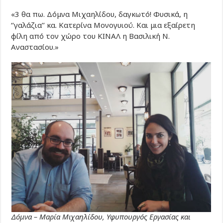
«3 θα πω. Δόμνα Μιχαηλίδου, δαγκωτό! Φυσικά, η
‘’γαλάζια’’ κα. Κατερίνα Μονογυιού. Και μια εξαίρετη
φίλη από τον χώρο του ΚΙΝΑΛ η Βασιλική Ν.
Αναστασίου.»
Δόμνα – Μαρία Μιχαηλίδου, Υφυπουργός Εργασίας και