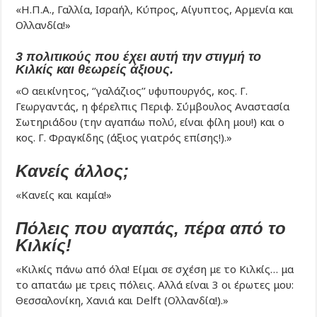
«Η.Π.Α., Γαλλία, Ισραήλ, Κύπρος, Αίγυπτος, Αρμενία και
Ολλανδία!»
3 πολιτικούς που έχει αυτή την στιγμή το
Κιλκίς και θεωρείς άξιους.
«Ο αεικίνητος, ‘’γαλάζιος’’ υφυπουργός, κος. Γ.
Γεωργαντάς, η φέρελπις Περιφ. Σύμβουλος Αναστασία
Σωτηριάδου (την αγαπάω πολύ, είναι φίλη μου!) και ο
κος. Γ. Φραγκίδης (άξιος γιατρός επίσης!).»
Κανείς άλλος;
«Κανείς και καμία!»
Πόλεις που αγαπάς, πέρα από το
Κιλκίς!
«Κιλκίς πάνω από όλα! Είμαι σε σχέση με το Κιλκίς… μα
το απατάω με τρεις πόλεις. Αλλά είναι 3 οι έρωτες μου:
Θεσσαλονίκη, Χανιά και Delft (Ολλανδία!).»