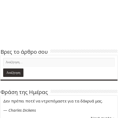
Βρες το άρθρο σου
Φράση της Ημέρας
Δεν πρέπει ποτέ να ντρεπόμαστε για τα δάκρυά μας.
—
Charles Dickens
Next quote »