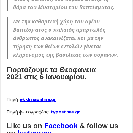
θύρα του Μυστηρίου του Βαπτίσματος.
Με την καθαρτική χάρη του αγίου
Βαπτίσματος ο παλαιός αμαρτωλός
άνθρωπος ανακαινίζεται και με την
τήρηση των θείων εντολών γίνεται
κληρονόμος της βασιλείας των ουρανών.
Γιορτάζουμε τα Θεοφάνεια
2021 στις 6 Ιανουαρίου.
Πηγή:
ekklisiaonline.gr
Πηγή φωτογραφίας:
typosthes.gr
Like us on
Facebook
& follow us
on
Instagram