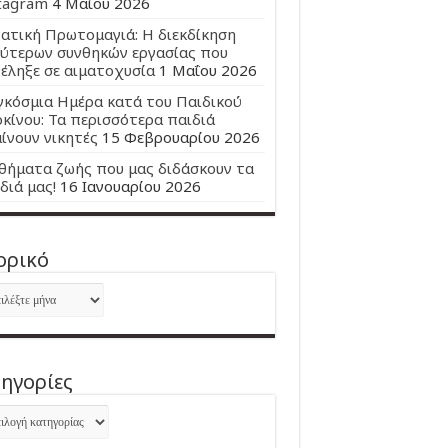
tagram
4 Μαΐου 2026
ατική Πρωτομαγιά: Η διεκδίκηση
ύτερων συνθηκών εργασίας που
έληξε σε αιματοχυσία
1 Μαΐου 2026
κόσμια Ημέρα κατά του Παιδικού
κίνου: Τα περισσότερα παιδιά
ίνουν νικητές
15 Φεβρουαρίου 2026
ήματα ζωής που μας διδάσκουν τα
διά μας!
16 Ιανουαρίου 2026
ορικό
ορικό
ηγορίες
ηγορίες