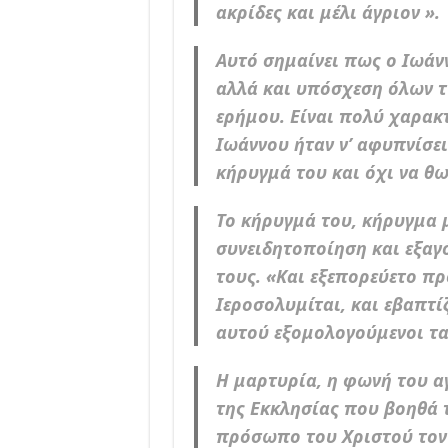
ακρίδες και μέλι άγριον ».
Αυτό σημαίνει πως ο Ιωάν
αλλά και υπόσχεση όλων τ
ερήμου. Είναι πολύ χαρακτ
Ιωάννου ήταν ν’ αφυπνίσει
κήρυγμά του και όχι να θω
Το κήρυγμά του, κήρυγμα 
συνειδητοποίηση και εξαγ
τους. «Και εξεπορεύετο πρ
Ιεροσολυμίται, και εβαπτί
αυτού εξομολογούμενοι τα
Η μαρτυρία, η φωνή του αγ
της Εκκλησίας που βοηθά 
πρόσωπο του Χριστού τον 