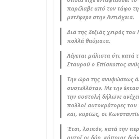
παρέλαβε από τον τάφο τη 
μετέφερε στην Αντιόχεια.
Δια της δεξιάς χειρός του
πολλά θαύματα.
Λέγεται μάλιστα ότι κατά 
Σταυρού ο Επίσκοπος ανύψ
Την ώρα της ανυψώσεως άλ
συστελλόταν. Με την έκτα
την συστολή δήλωνε ανέχε
πολλοί αυτοκράτορες του 
και, κυρίως, οι Κωνσταντί
Έτσι, λοιπόν, κατά την πε
αυτοί οι δύο, κάποιος διά