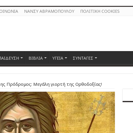
ΚΟΙΝΩΝΙΑ
ΝΑΝΣΥ ΑΒΡΑΜΟΠΟΥΛΟΥ
ΠΟΛΙΤΙΚΗ COOKIES
ΠΑΙΔΕΥΣΗ
ΒΙΒΛΙΑ
ΥΓΕΙΑ
ΣΥΝΤΑΓΕΣ
νης Πρόδρομος: Μεγάλη γιορτή της Ορθοδοξίας!