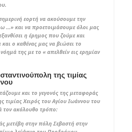
ου.
σημερινή εορτή να ακούσουμε την
ω …» και να προετοιμάσουμε όλοι μας
 εξανθίσει η έρημος που ζούμε και
 και ο καθένας μας να βιώσει το
όημά της με το « απελθείν εις ερημίαν
σταντινούπολη της τιμίας
ννου
τάζουμε και το γεγονός της μεταφοράς
ς τιμίας Χειρός του Αγίου Ιωάννου του
ά τον ακόλουθο τρόπο:
άς μετέβη στην πόλη Σεβαστή στην
 τίμιο λείψανο του Προδρόμου,