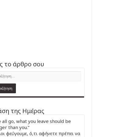
ς το άρθρο σου
ση της Ημέρας
 all go, what you leave should be
ger than you.”
οι φεύγουμε, ό,τι αφήνετε πρέπει να