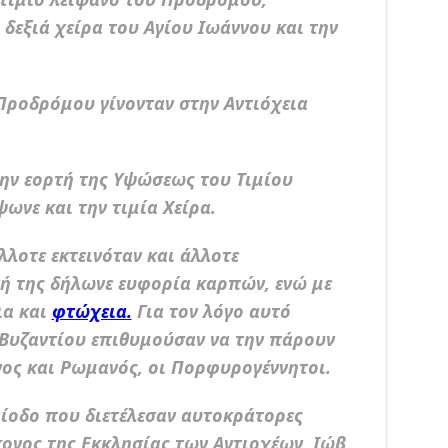
δεξιά χείρα του Αγίου Ιωάννου και την
 Προδρόμου γίνονταν στην Αντιόχεια
την εορτή της Υψώσεως του Τιμίου
ωνε και την τιμία Χείρα.
λοτε εκτεινόταν και άλλοτε
σή της δήλωνε ευφορία καρπών, ενώ με
ια και
φτώχεια.
Για τον λόγο αυτό
Βυζαντίου επιθυμούσαν να την πάρουν
νος και Ρωμανός, οι Πορφυρογέννητοι.
ρίοδο που διετέλεσαν αυτοκράτορες
κονος της Εκκλησίας των Αντιοχέων, Ιώβ