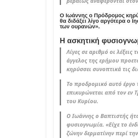
βεβαίως αναφέρονται στον
Ο Ιωάννης ο Πρόδρομος κηρύσ
θα διδάξει λίγο αργότερα ο Ιη
των ουρανών».
Η ασκητική φυσιογνω
Λίγες σε αριθμό οι λέξεις 
άγγελος της ερήμου προετο
κηρύσσει συνοπτικά τις δι
Το προδρομικό αυτό έργο 
επικυρώνεται από τον εν 
του Κυρίου.
Ο Ιωάννης ο Βαπτιστής ήτ
φυσιογνωμία. «Είχε το έν
ζώνην δερματίνην περί την