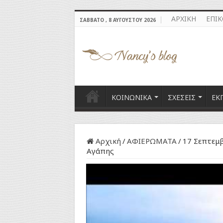
ΑΡΧΙΚΗ
ΕΠΙ
ΣΆΒΒΑΤΟ , 8 ΑΥΓΟΎΣΤΟΥ 2026
ΚΟΙΝΩΝΙΚΑ
ΣΧΕΣΕΙΣ
ΕΚ
Αρχική
/
ΑΦΙΕΡΩΜΑΤΑ
/
17 Σεπτεμβ
Αγάπης