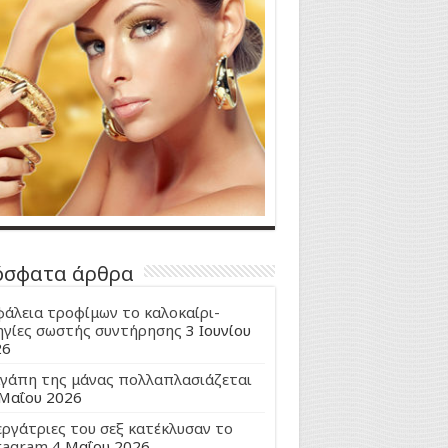
όσφατα άρθρα
άλεια τροφίμων το καλοκαίρι-
γίες σωστής συντήρησης
3 Ιουνίου
26
γάπη της μάνας πολλαπλασιάζεται
Μαΐου 2026
εργάτριες του σεξ κατέκλυσαν το
tagram
4 Μαΐου 2026