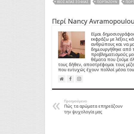
ΒΊΟΣ ΑΓΊΑΣ ΣΟΦΊΑΣ
ΓΙΟΡΤΆΖΟΥΝ
ΓΙΟΡ
Περί Nancy Avramopoulo
Είμαι δημοσιογράφος
εκφράζω με λέξεις κ
ανθρώπους και να μα
δημιουργήθηκε από τ
προβληματισμούς μου
θέματα που ζούμε ό
τους δήθεν, αποστρέφομαι τους μίζε
που ευτυχώς έχουν πολλοί μέσα του
Προηγούμενο
Πώς τα αρώματα επηρεάζουν
την ψυχολογία μας