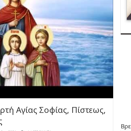
ρτή Αγίας Σοφίας, Πίστεως,
ς
Βρε