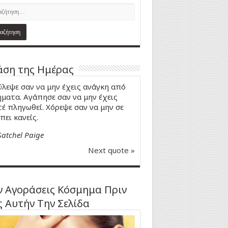
ση της Ημέρας
λεψε σαν να μην έχεις ανάγκη από
ματα. Αγάπησε σαν να μην έχεις
έ πληγωθεί. Χόρεψε σαν να μην σε
πει κανείς.
Satchel Paige
Next quote »
 Αγοράσεις Κόσμημα Πριν
ς Αυτήν Την Σελίδα