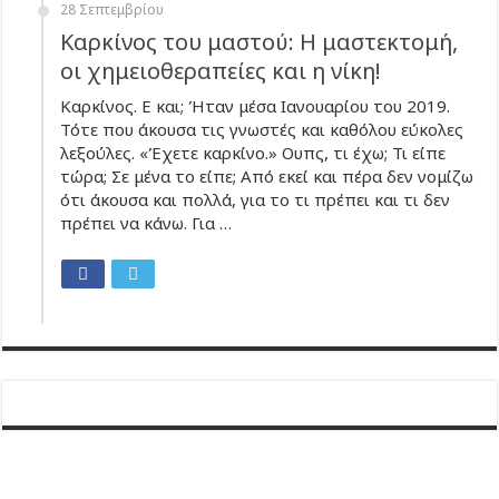
28 Σεπτεμβρίου
Καρκίνος του μαστού: Η μαστεκτομή,
οι χημειοθεραπείες και η νίκη!
Καρκίνος. Ε και; Ήταν μέσα Ιανουαρίου του 2019.
Τότε που άκουσα τις γνωστές και καθόλου εύκολες
λεξούλες. «Έχετε καρκίνο.» Ουπς, τι έχω; Τι είπε
τώρα; Σε μένα το είπε; Από εκεί και πέρα δεν νομίζω
ότι άκουσα και πολλά, για το τι πρέπει και τι δεν
πρέπει να κάνω. Για …