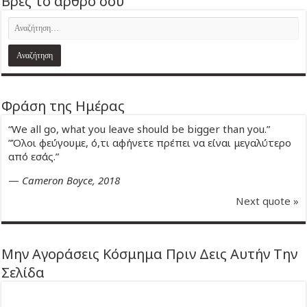
Βρες το άρθρο σου
Φράση της Ημέρας
“We all go, what you leave should be bigger than you.”
”Όλοι φεύγουμε, ό,τι αφήνετε πρέπει να είναι μεγαλύτερο
από εσάς.”
—
Cameron Boyce, 2018
Next quote »
Μην Αγοράσεις Κόσμημα Πριν Δεις Αυτήν Την
Σελίδα