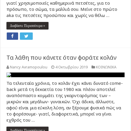
γιατί χρησιμοποιείς καθημερινά πετσέτες, για το
πρόσωπο, το σώμα, τα μαλλιά σου. Μείνε στο πρώτο
aka τις πετσέτες προσώπου και χωρίς να θέλω …
Διαβάστε Περισσότερα »
Τα λάθη που κάνετε όταν φοράτε κολάν
Nancy Avramopoulou
4 Οκτωβρίου 2019
ΚΟΙΝΩΝΙΚΑ
Τα τελευταία χρόνια, το κολάν έχει κάνει δυνατό come-
back μετά τη δεκαετία του 1980 και πλέον αποτελεί
αναπόσπαστο κομμάτι της γκαρνταρόμπας των –
μικρών και μεγάλων- γυναικών. Όχι άδικα, άλλωστε,
αφού είναι μια εύκολη λύση, αν ξέρουμε φυσικά πώς να
το φορέσουμε- γιατί, διαφορετικά, μπορεί να γίνει
εχθρός του …
Διαβάστε Περισσότερα »