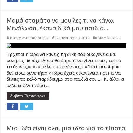
Μαμά σταμάτα να μου λες τι να κάνω.
Μεγάλωσα, έκανα δικά μου παιδιά…
Nancy Avramopoulou
2 Ιανουαρίου 2019
ΜΑΜΑ-ΠΑΙΔΙ
Έρχεται η ώρα να κάνεις τη δική σου οικογένεια και
μονίμως ακούς: «Αυτό θα έπρεπε να γίνει έτσι», «αυτό
το έκανες;», «το άλλο το κανόνισες;» «Γιατί παιδί μου
δεν είσαι συνεπής;» «Τώρα έχεις οικογένεια πρέπει να
δίνεις το καλό παράδειγμα στα παιδιά σου…» Κι άλλα κι
άλλα κι άλλα τόσα …
Διαβάστε Περισσότερα »
Μια ιδέα είναι όλα, μια ιδέα για το τίποτα