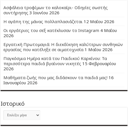
Ασφάλεια τροφίμων το καλοκαίρι- Οδηγίες σωστής
συντήρησης
3 Ιουνίου 2026
Η αγάπη της μάνας πολλαπλασιάζεται
12 Μαΐου 2026
Οι εργάτριες του σεξ κατέκλυσαν το Instagram
4 Μαΐου
2026
Εργατική Πρωτομαγιά: Η διεκδίκηση καλύτερων συνθηκών
εργασίας που κατέληξε σε αιματοχυσία
1 Μαΐου 2026
Παγκόσμια Ημέρα κατά του Παιδικού Καρκίνου: Τα
περισσότερα παιδιά βγαίνουν νικητές
15 Φεβρουαρίου
2026
Μαθήματα ζωής που μας διδάσκουν τα παιδιά μας!
16
Ιανουαρίου 2026
Ιστορικό
Ιστορικό