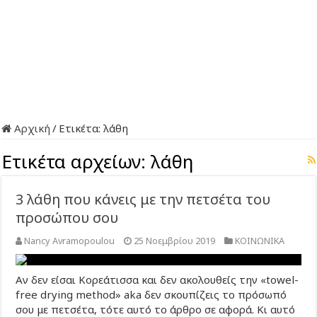
Αρχική
/
Ετικέτα:
λάθη
Ετικέτα αρχείων:
λάθη
3 λάθη που κάνεις με την πετσέτα του
προσώπου σου
Nancy Avramopoulou
25 Νοεμβρίου 2019
ΚΟΙΝΩΝΙΚΑ
Αν δεν είσαι Κορεάτισσα και δεν ακολουθείς την «towel-
free drying method» aka δεν σκουπίζεις το πρόσωπό
σου με πετσέτα, τότε αυτό το άρθρο σε αφορά. Κι αυτό