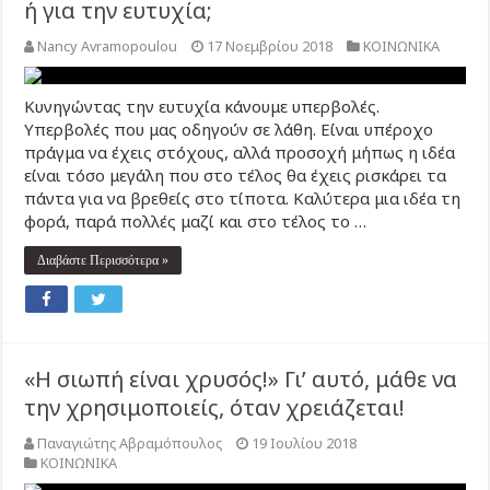
ή για την ευτυχία;
Nancy Avramopoulou
17 Νοεμβρίου 2018
ΚΟΙΝΩΝΙΚΑ
Κυνηγώντας την ευτυχία κάνουμε υπερβολές.
Υπερβολές που μας οδηγούν σε λάθη. Είναι υπέροχο
πράγμα να έχεις στόχους, αλλά προσοχή μήπως η ιδέα
είναι τόσο μεγάλη που στο τέλος θα έχεις ρισκάρει τα
πάντα για να βρεθείς στο τίποτα. Καλύτερα μια ιδέα τη
φορά, παρά πολλές μαζί και στο τέλος το …
Διαβάστε Περισσότερα »
«Η σιωπή είναι χρυσός!» Γι’ αυτό, μάθε να
την χρησιμοποιείς, όταν χρειάζεται!
Παναγιώτης Αβραμόπουλος
19 Ιουλίου 2018
ΚΟΙΝΩΝΙΚΑ