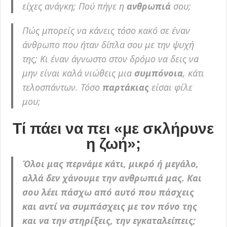
είχες ανάγκη; Πού πήγε η
ανθρωπιά
σου;
Πώς μπορείς να κάνεις τόσο κακό σε έναν
άνθρωπο που ήταν δίπλα σου με την ψυχή
της; Κι έναν άγνωστο στον δρόμο να δεις να
μην είναι καλά νιώθεις μια
συμπόνοια
, κάτι
τελοσπάντων. Τόσο
παρτάκιας
είσαι φίλε
μου;
Τί πάει να πει «με σκλήρυνε
η ζωή»;
Όλοι μας περνάμε κάτι, μικρό ή μεγάλο,
αλλά δεν χάνουμε την ανθρωπιά μας. Και
σου λέει πάσχω από αυτό που πάσχεις
και αντί να συμπάσχεις με τον πόνο της
και να την στηρίξεις, την εγκαταλείπεις;