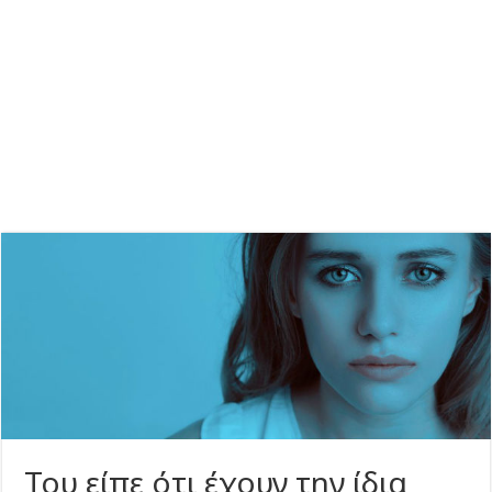
Του είπε ότι έχουν την ίδια