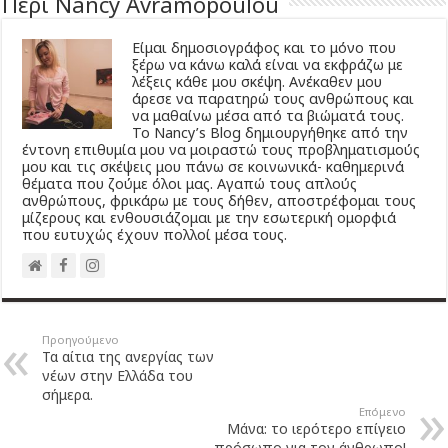
Περί Nancy Avramopoulou
Είμαι δημοσιογράφος και το μόνο που
ξέρω να κάνω καλά είναι να εκφράζω με
λέξεις κάθε μου σκέψη. Ανέκαθεν μου
άρεσε να παρατηρώ τους ανθρώπους και
να μαθαίνω μέσα από τα βιώματά τους.
Το Νancy’s Βlog δημιουργήθηκε από την
έντονη επιθυμία μου να μοιραστώ τους προβληματισμούς
μου και τις σκέψεις μου πάνω σε κοινωνικά- καθημερινά
θέματα που ζούμε όλοι μας. Αγαπώ τους απλούς
ανθρώπους, φρικάρω με τους δήθεν, αποστρέφομαι τους
μίζερους και ενθουσιάζομαι με την εσωτερική ομορφιά
που ευτυχώς έχουν πολλοί μέσα τους.
Προηγούμενο
Τα αίτια της ανεργίας των
νέων στην Ελλάδα του
σήμερα.
Επόμενο
Μάνα: το ιερότερο επίγειο
πρόσωπο για τον άνθρωπο!