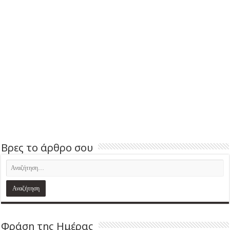
Βρες το άρθρο σου
Φράση της Ημέρας