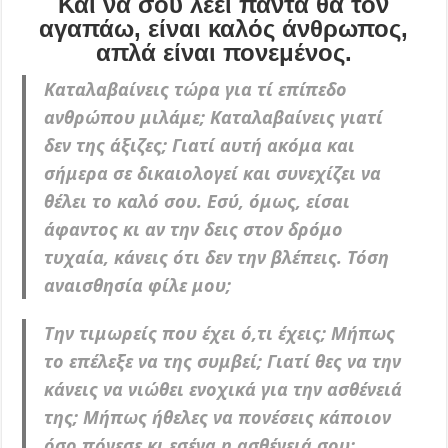
Και να σου λέει πάντα θα τον
αγαπάω, είναι καλός άνθρωπος,
απλά είναι πονεμένος.
Καταλαβαίνεις τώρα για τί επίπεδο
ανθρώπου μιλάμε; Καταλαβαίνεις γιατί
δεν της άξιζες; Γιατί αυτή ακόμα και
σήμερα σε δικαιολογεί και συνεχίζει να
θέλει το καλό σου. Εσύ, όμως, είσαι
άφαντος κι αν την δεις στον δρόμο
τυχαία, κάνεις ότι δεν την βλέπεις. Τόση
αναισθησία φίλε μου;
Την τιμωρείς που έχει ό,τι έχεις; Μήπως
το επέλεξε να της συμβεί; Γιατί θες να την
κάνεις να νιώθει ενοχικά για την ασθένειά
της; Μήπως ήθελες να πονέσεις κάποιον
όσο πόνεσε κι εσένα η ασθένειά σου;