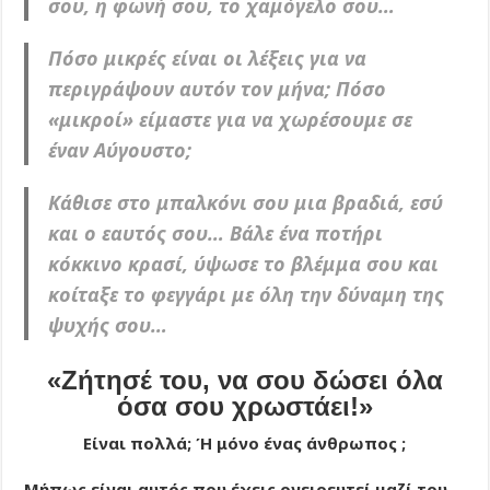
σου, η φωνή σου, το χαμόγελο σου…
Πόσο μικρές είναι οι λέξεις για να
περιγράψουν αυτόν τον μήνα; Πόσο
«μικροί» είμαστε για να χωρέσουμε σε
έναν Αύγουστο;
Κάθισε στο μπαλκόνι σου μια βραδιά, εσύ
και ο εαυτός σου… Βάλε ένα ποτήρι
κόκκινο κρασί, ύψωσε το βλέμμα σου και
κοίταξε το φεγγάρι με όλη την δύναμη της
ψυχής σου…
«Ζήτησέ του, να σου δώσει όλα
όσα σου χρωστάει!»
Είναι πολλά; Ή μόνο ένας άνθρωπος ;
Μήπως είναι αυτός που έχεις ονειρευτεί μαζί του,