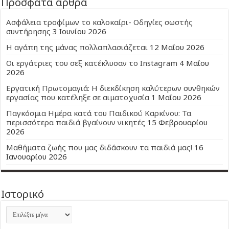
Πρόσφατα άρθρα
Ασφάλεια τροφίμων το καλοκαίρι- Οδηγίες σωστής
συντήρησης
3 Ιουνίου 2026
Η αγάπη της μάνας πολλαπλασιάζεται
12 Μαΐου 2026
Οι εργάτριες του σεξ κατέκλυσαν το Instagram
4 Μαΐου
2026
Εργατική Πρωτομαγιά: Η διεκδίκηση καλύτερων συνθηκών
εργασίας που κατέληξε σε αιματοχυσία
1 Μαΐου 2026
Παγκόσμια Ημέρα κατά του Παιδικού Καρκίνου: Τα
περισσότερα παιδιά βγαίνουν νικητές
15 Φεβρουαρίου
2026
Μαθήματα ζωής που μας διδάσκουν τα παιδιά μας!
16
Ιανουαρίου 2026
Ιστορικό
Ιστορικό