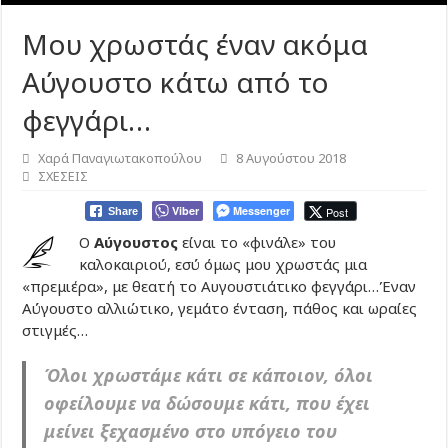
Μου χρωστάς έναν ακόμα
Αύγουστο κάτω από το
φεγγάρι…
Χαρά Παναγιωτακοπούλου
8 Αυγούστου 2018
ΣΧΕΣΕΙΣ
Viber
Messenger
Post
Share
Ο
Αύγουστος
είναι το «φινάλε» του
καλοκαιριού, εσύ όμως μου χρωστάς μια
«πρεμιέρα», με θεατή το Αυγουστιάτικο φεγγάρι…Έναν
Αύγουστο αλλιώτικο, γεμάτο ένταση, πάθος και ωραίες
στιγμές…
Όλοι χρωστάμε κάτι σε κάποιον, όλοι
οφείλουμε να δώσουμε κάτι, που έχει
μείνει ξεχασμένο στο υπόγειο του