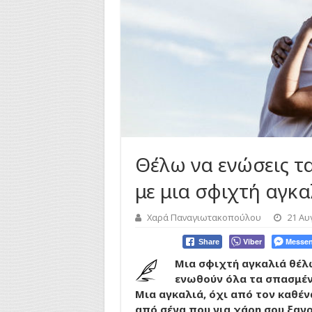
Θέλω να ενώσεις τ
με μια σφιχτή αγκα
Χαρά Παναγιωτακοπούλου
21 Αυ
Viber
Messen
Share
Μια σφιχτή αγκαλιά θέλω
ενωθούν όλα τα σπασμέν
Μια αγκαλιά, όχι από τον καθέν
από σένα που για χάρη σου ξαγ