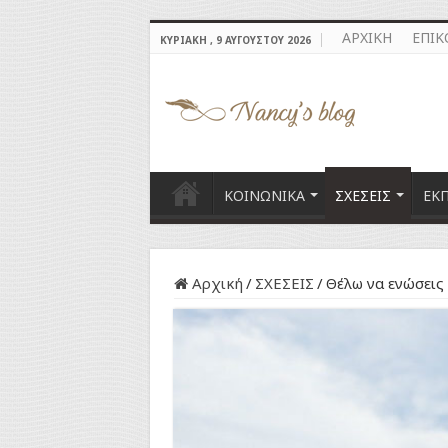
ΑΡΧΙΚΗ
ΕΠΙΚ
ΚΥΡΙΑΚΉ , 9 ΑΥΓΟΎΣΤΟΥ 2026
ΚΟΙΝΩΝΙΚΑ
ΣΧΕΣΕΙΣ
ΕΚ
Αρχική
/
ΣΧΕΣΕΙΣ
/
Θέλω να ενώσεις 