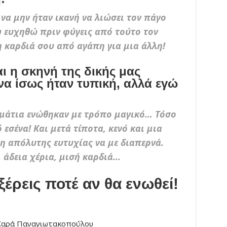
να μην ήταν ικανή να λιώσει τον πάγο
υ ευχηθώ πριν φύγεις από τούτο τον
 καρδιά σου από αγάπη για μια άλλη!
ι η σκηνή της δικής μας
να ίσως ήταν τυπική, αλλά εγώ
μάτια ενώθηκαν με τρόπο μαγικό… Τόσο
εσένα! Και μετά τίποτα, κενό και μια
η απόλυτης ευτυχίας να με διαπερνά.
 άδεια χέρια, μισή καρδιά…
ξέρεις ποτέ αν θα ενωθεί!
Χαρά Παναγιωτακοπούλου