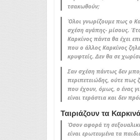
τσακωθούν;
Όλοι γνωρίζουμε πως ο Κα
σχέση αγάπης- μίσους. Έτσ
Καρκίνος πάντα θα έχει ε
που ο άλλος Καρκίνος ζηλε
κρυφτείς. Δεν θα σε χωρίσε
Σαν σχέση πάντως δεν μπο
περιπετειώδης, ούτε πως 
που έχουν, όμως, ο ένας γ
είναι τεράστια και δεν πρ
Ταιριάζουν τα Καρκινά
Όσον αφορά τη σεξουαλική
είναι ερωτευμένα τα παιδιά