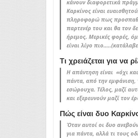
κάνουν διαφορετικά πράγμ
Καρκίνος είναι ευαισθητού
πληροφορώ πως προσπαθεί
παρτενέρ του και θα τον δε
ήρεμος. Μερικές φορές, όμ
είναι λίγο πιο…..(κατάλαβες
Τι χρειάζεται για να ρ
Η απάντηση είναι «όχι και
πάντα, από την εμφάνιση, τ
εσώρουχα. Τέλος, μαζί αυτ
και εξερευνούν μαζί τον έρ
Πώς είναι δυο Καρκίν
Όταν αυτοί οι δυο ανεβούν
για πάντα, αλλά τι τους οδ