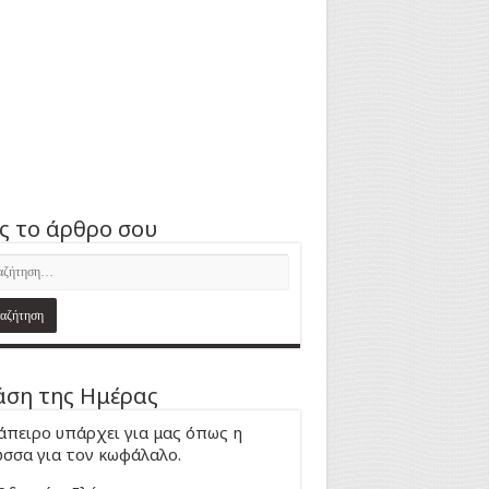
ς το άρθρο σου
ση της Ημέρας
άπειρο υπάρχει για μας όπως η
σσα για τον κωφάλαλο.