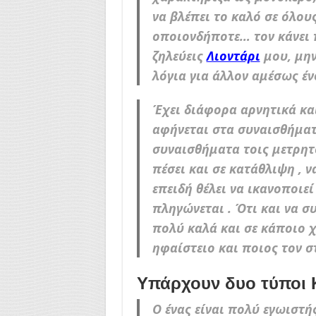
να βλέπει το καλό σε όλου
οποιονδήποτε… τον κάνει 
ζηλεύεις
Λιοντάρι
μου, μη
λόγια για άλλον αμέσως έν
Έχει διάφορα αρνητικά και
αφήνεται στα συναισθήματ
συναισθήματα τοις μετρητ
πέσει και σε κατάθλιψη , ν
επειδή θέλει να ικανοποιε
πληγώνεται . Ότι και να σ
πολύ καλά και σε κάποιο χ
ηφαίστειο και ποιος τον σ
Υπάρχουν δυο τύποι 
Ο ένας είναι πολύ εγωιστή