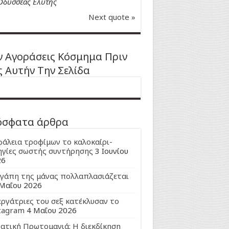
Οδυσσέας Ελύτης
Next quote »
 Αγοράσεις Κόσμημα Πριν
ς Αυτήν Την Σελίδα
όσφατα άρθρα
άλεια τροφίμων το καλοκαίρι-
γίες σωστής συντήρησης
3 Ιουνίου
26
γάπη της μάνας πολλαπλασιάζεται
Μαΐου 2026
εργάτριες του σεξ κατέκλυσαν το
tagram
4 Μαΐου 2026
ατική Πρωτομαγιά: Η διεκδίκηση