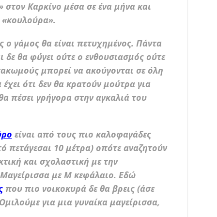
» στον Καρκίνο μέσα σε ένα μήνα και
ω «κουλούρα».
ο γάμος θα είναι πετυχημένος. Πάντα
 δε θα φύγει ούτε ο ενθουσιασμός ούτε
σακωμούς μπορεί να ακούγονται σε όλη
 έχει ότι δεν θα κρατούν μούτρα για
θα πέσει γρήγορα στην αγκαλιά του
ύρο
είναι από τους πιο καλοφαγάδες
τό πετάγεσαι 10 μέτρα) οπότε αναζητούν
κτική και σχολαστική με την
ι Μαγείρισσα με Μ κεφάλαιο. Εδώ
ς
που πιο νοικοκυρά δε θα βρεις (άσε
 Ομιλούμε για μια γυναίκα μαγείρισσα,