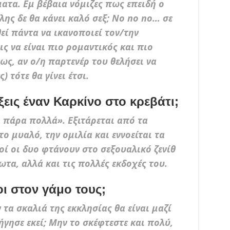
ατα. Εμ βέβαια νόμιζες πως επειδή ο
λης δε θα κάνει καλό σεξ; No no no… σε
 πάντα να ικανοποιεί τον/την
ις να είναι πιο ρομαντικός και πιο
ως, αν ο/η παρτενέρ του θελήσει να
) τότε θα γίνει έτσι.
ίξεις έναν Καρκίνο στο κρεβάτι;
 πάρα πολλά». Εξιτάρεται από τα
ο μυαλό, την ομιλία και εννοείται τα
οί οι δυο φτάνουν στο σεξουαλικό ζενίθ
ωτα, αλλά και τις πολλές εκδοχές του.
οι στον γάμο τους;
 τα σκαλιά της εκκλησίας θα είναι μαζί
ήγησε εκεί; Μην το σκέφτεστε και πολύ,