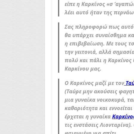
είπε η Καρκίνος «σ ’αγαπώ
λέει αυτό ήταν της περνά
Σας πληροφορώ πως αυτός 
θα υπάρχει συναίσθημα και
η επιβεβαίωση. Με τους τ
την γειτονιά, αλλά σημασία
πολύ και πάλι η Καρκίνος 
Καρκίνου μας.
Ο Καρκίνος μαζί με τον
Τα
(Ταύρε μην ακούσεις φαγη
μια γυναίκα νοικοκυρά, τα
καθαριότητα και εννοείτα
έρχεται η γυναίκα
Καρκίνο
τις ενστάσεις Λιονταρίνα).
φτιαγμένη για σπίτι.