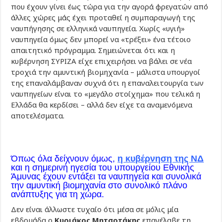
που έχουν γίνει έως τώρα για την αγορά φρεγατών από
άλλες χώρες μάς έχει προταθεί η συμπαραγωγή της
ναυπήγησης σε ελληνικά ναυπηγεία. Χωρίς «υγιή»
ναυπηγεία όμως δεν μπορεί να «τρέξει» ένα τέτοιο
απαιτητικό πρόγραμμα. Σημειώνεται ότι και η
κυβέρνηση ΣΥΡΙΖΑ είχε επιχειρήσει να βάλει σε νέα
τροχιά την αμυντική βιομηχανία – μάλιστα υπουργοί
της επαναλάμβαναν συχνά ότι η επαναλειτουργία των
ναυπηγείων είναι το «μεγάλο στοίχημα» που τελικά η
Ελλάδα θα κερδίσει – αλλά δεν είχε τα αναμενόμενα
αποτελέσματα.
Όπως όλα δείχνουν όμως,
η κυβέρνηση της ΝΔ
και η σημερινή ηγεσία του υπουργείου Εθνικής
Άμυνας έχουν εντάξει τα ναυπηγεία και συνολικά
την αμυντική βιομηχανία στο συνολικό πλάνο
ανάπτυξης για τη χώρα.
Δεν είναι άλλωστε τυχαίο ότι μέσα σε μόλις μία
εβδομάδα ο
Κυριάκος Μητσοτάκης
επανέλαβε τη