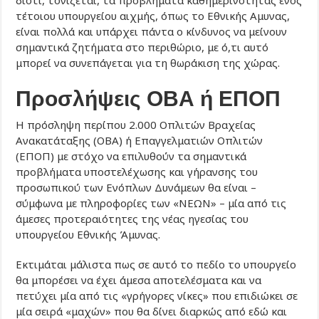
διότι, τονίζεται, τα προβλήματα καθημερινότητας ενός
τέτοιου υπουργείου αιχμής, όπως το Εθνικής Αμυνας,
είναι πολλά και υπάρχει πάντα ο κίνδυνος να μείνουν
σημαντικά ζητήματα στο περιθώριο, με ό,τι αυτό
μπορεί να συνεπάγεται για τη θωράκιση της χώρας.
Προσλήψεις ΟΒΑ ή ΕΠΟΠ
Η πρόσληψη περίπου 2.000 Οπλιτών Βραχείας
Ανακατάταξης (ΟΒΑ) ή Επαγγελματιών Οπλιτών
(ΕΠΟΠ) με στόχο να επιλυθούν τα σημαντικά
προβλήματα υποστελέχωσης και γήρανσης του
προσωπικού των Ενόπλων Δυνάμεων θα είναι –
σύμφωνα με πληροφορίες των «ΝΕΩΝ» – μία από τις
άμεσες προτεραιότητες της νέας ηγεσίας του
υπουργείου Εθνικής Άμυνας.
Εκτιμάται μάλιστα πως σε αυτό το πεδίο το υπουργείο
θα μπορέσει να έχει άμεσα αποτελέσματα και να
πετύχει μία από τις «γρήγορες νίκες» που επιδιώκει σε
μία σειρά «μαχών» που θα δίνει διαρκώς από εδώ και