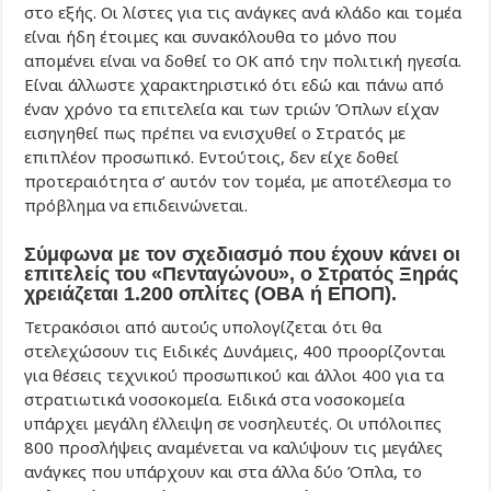
στο εξής. Οι λίστες για τις ανάγκες ανά κλάδο και τομέα
είναι ήδη έτοιμες και συνακόλουθα το μόνο που
απομένει είναι να δοθεί το ΟΚ από την πολιτική ηγεσία.
Είναι άλλωστε χαρακτηριστικό ότι εδώ και πάνω από
έναν χρόνο τα επιτελεία και των τριών Όπλων είχαν
εισηγηθεί πως πρέπει να ενισχυθεί ο Στρατός με
επιπλέον προσωπικό. Εντούτοις, δεν είχε δοθεί
προτεραιότητα σ’ αυτόν τον τομέα, με αποτέλεσμα το
πρόβλημα να επιδεινώνεται.
Σύμφωνα με τον σχεδιασμό που έχουν κάνει οι
επιτελείς του «Πενταγώνου», ο Στρατός Ξηράς
χρειάζεται 1.200 οπλίτες (ΟΒΑ ή ΕΠΟΠ).
Τετρακόσιοι από αυτούς υπολογίζεται ότι θα
στελεχώσουν τις Ειδικές Δυνάμεις, 400 προορίζονται
για θέσεις τεχνικού προσωπικού και άλλοι 400 για τα
στρατιωτικά νοσοκομεία. Ειδικά στα νοσοκομεία
υπάρχει μεγάλη έλλειψη σε νοσηλευτές. Οι υπόλοιπες
800 προσλήψεις αναμένεται να καλύψουν τις μεγάλες
ανάγκες που υπάρχουν και στα άλλα δύο Όπλα, το