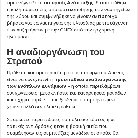
προανήγγειλε ο
υπουργός Ανάπτυξης
, διαπιστώθηκε
η καλή πορεία της αποκρατικοποίησης των ναυπηγείων
της Σύρου και συμφωνήθηκε να γίνουν αντίστοιχα
βήματα για τα ναυπηγεία της Ελευσίνας με επιτάχυνση
των συζητήσεων με την ΟΝΕΧ από την ερχόμενη
εβδομάδα.
Η αναδιοργάνωση του
Στρατού
Πρόθεση και προτεραιότητα του υπουργείου Άμυνας
είναι να συνεχιστεί η
προσπάθεια αναδιοργάνωσης
των Ενόπλων Δυνάμεων
– η οποία περιελάμβανε
συγχωνεύσεις, μετακινήσεις και καταργήσεις μονάδων
και σχηματισμών – που ξεκίνησε τα προηγούμενα
χρόνια αλλά δεν ολοκληρώθηκε.
Σε αρκετές περιπτώσεις το πολιτικό κόστος ή οι
τοπικές αντιδράσεις ήταν η βασική αιτία που
σταμάτησαν τις συμπτύξεις μονάδων οι οποίες θα