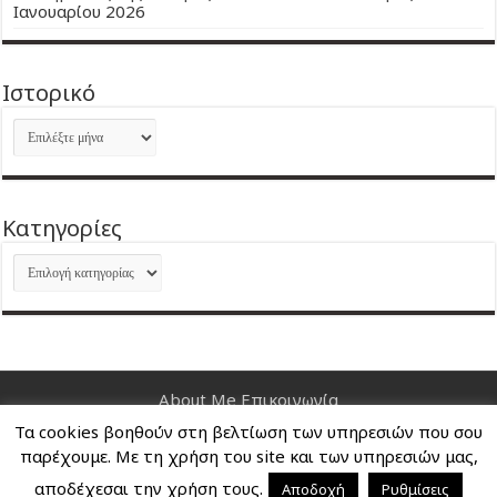
Ιανουαρίου 2026
Ιστορικό
Ιστορικό
Kατηγορίες
Kατηγορίες
About Me
Επικοινωνία
Τα cookies βοηθούν στη βελτίωση των υπηρεσιών που σου
Nancy's Blog © Copyright 2026, All Rights Reserved
παρέχουμε. Με τη χρήση του site και των υπηρεσιών μας,
αποδέχεσαι την χρήση τους.
Αποδοχή
Ρυθμίσεις