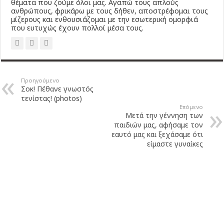
θέματα που ζούμε όλοι μας. Αγαπώ τους απλούς
ανθρώπους, φρικάρω με τους δήθεν, αποστρέφομαι τους
μίζερους και ενθουσιάζομαι με την εσωτερική ομορφιά
που ευτυχώς έχουν πολλοί μέσα τους.
Προηγούμενο
Σοκ! Πέθανε γνωστός
τενίστας! (photos)
Επόμενο
Μετά την γέννηση των
παιδιών μας, αφήσαμε τον
εαυτό μας και ξεχάσαμε ότι
είμαστε γυναίκες