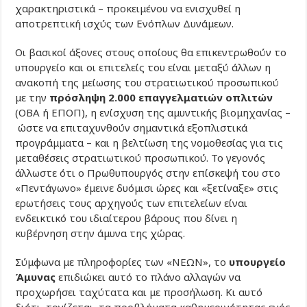
χαρακτηριστικά – προκειμένου να ενισχυθεί η
αποτρεπτική ισχύς των Ενόπλων Δυνάμεων.
Οι βασικοί άξονες στους οποίους θα επικεντρωθούν το
υπουργείο και οι επιτελείς του είναι μεταξύ άλλων η
ανακοπή της μείωσης του στρατιωτικού προσωπικού
με την
πρόσληψη 2.000 επαγγελματιών οπλιτών
(ΟΒΑ ή ΕΠΟΠ), η ενίσχυση της αμυντικής βιομηχανίας –
ώστε να επιταχυνθούν σημαντικά εξοπλιστικά
προγράμματα – και η βελτίωση της νομοθεσίας για τις
μεταθέσεις στρατιωτικού προσωπικού. Το γεγονός
άλλωστε ότι ο Πρωθυπουργός στην επίσκεψή του στο
«Πεντάγωνο» έμεινε δυόμισι ώρες και «ξετίναξε» στις
ερωτήσεις τους αρχηγούς των επιτελείων είναι
ενδεικτικό του ιδιαίτερου βάρους που δίνει η
κυβέρνηση στην άμυνα της χώρας.
Σύμφωνα με πληροφορίες των «ΝΕΩΝ», το
υπουργείο
Άμυνας
επιδιώκει αυτό το πλάνο αλλαγών να
προχωρήσει ταχύτατα και με προσήλωση. Κι αυτό