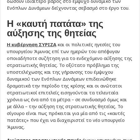
δώσουν ιδιαίτερο βάρος στο έμψυχο δυναμικό των
Ενόπλων Δυνάμεων δείχνοντας σεβασμό στο έργο του.
Η «καυτή πατάτα» της
αύξησης της θητείας
Η κυβέρνηση ΣΥΡΙΖΑ
και οι πολιτικές ηγεσίες του
υπουργείου Άμυνας επί των ημερών του απέφυγαν
οποιαδήποτε συζήτηση για το ενδεχόμενο αύξησης της
στρατιωτικής θητείας. Το οξύτατο πρόβλημα της
υποστελέχωσης και της γήρανσης του έμψυχου
δυναμικού των Ενόπλων Δυνάμεων επιδεινώθηκε
δραματικά την περίοδο της κρίσης και οι ανώτατοι
στρατιωτικοί επιτελείς εισηγούνται τα τελευταία
χρόνια ως ένα από τα μέτρα – σε συνδυασμό όμως και
με άλλα – την αύξηση της στρατιωτικής θητείας. Το
σίγουρο είναι πως πρόκειται για μία από τις «καυτές
πατάτες» που έχει να διαχειριστεί το νέο υπουργείο
Άμυνας.