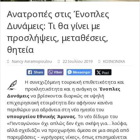
Ανατροπές στις Ένοπλες
Δυνάμεις: Τι θα γίνει με
προσλήψεις, μεταθέσεις,
θητεία
Nancy Avramopoulou
22 Ιουλίου 2019
ΚΟΙΝΩΝΙΚΑ
Viber
Messenger
Post
Share
Η συνεχιζόμενη τουρκική επιθετικότητα και
προκλητικότητα και η ανάγκη οι
Ένοπλες
Δυνάμεις
να βρίσκονται διαρκώς σε υψηλή
επιχειρησιακή ετοιμότητα δεν αφήνουν κανένα
περιθώριο για αδράνεια στη νέα ηγεσία του
υπουργείου Εθνικής Άμυνας.
Το νέο δίδυμο του
«Πενταγώνου» όχι απλώς δεν έχει σκέψη για… λούφα,
αλλά σχεδιάζει να προχωρήσει άμεσα σε μια σειρά από
παρεμβάσεις – «γρήγορες νίκες», όπως επισημαίνεται