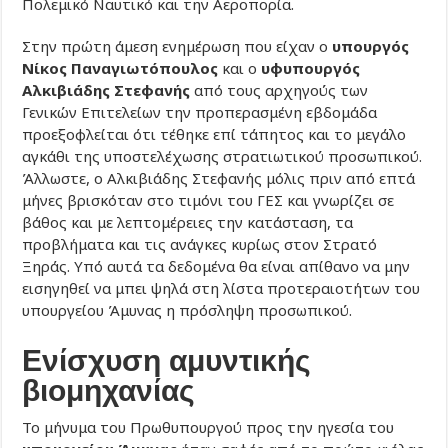
Πολεμικό Ναυτικό και την Αεροπορία.
Στην πρώτη άμεση ενημέρωση που είχαν ο
υπουργός
Νίκος Παναγιωτόπουλος
και ο
υφυπουργός
Αλκιβιάδης Στεφανής
από τους αρχηγούς των
Γενικών Επιτελείων την προπερασμένη εβδομάδα
προεξοφλείται ότι τέθηκε επί τάπητος και το μεγάλο
αγκάθι της υποστελέχωσης στρατιωτικού προσωπικού.
Άλλωστε, ο Αλκιβιάδης Στεφανής μόλις πριν από επτά
μήνες βρισκόταν στο τιμόνι του ΓΕΣ και γνωρίζει σε
βάθος και με λεπτομέρειες την κατάσταση, τα
προβλήματα και τις ανάγκες κυρίως στον Στρατό
Ξηράς. Υπό αυτά τα δεδομένα θα είναι απίθανο να μην
εισηγηθεί να μπει ψηλά στη λίστα προτεραιοτήτων του
υπουργείου Άμυνας η πρόσληψη προσωπικού.
Ενίσχυση αμυντικής
βιομηχανίας
Το μήνυμα του Πρωθυπουργού προς την ηγεσία του