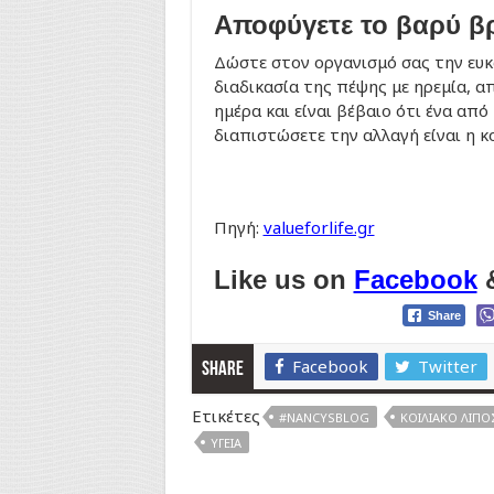
Αποφύγετε το βαρύ β
Δώστε στον οργανισμό σας την ευκ
διαδικασία της πέψης με ηρεμία, 
ημέρα και είναι βέβαιο ότι ένα απ
διαπιστώσετε την αλλαγή είναι η κο
Πηγή:
valueforlife.gr
Like us on
Facebook
Share
Facebook
Twitter
Share
Ετικέτες
#NANCYSBLOG
ΚΟΙΛΙΑΚΌ ΛΊΠΟ
ΥΓΕΊΑ