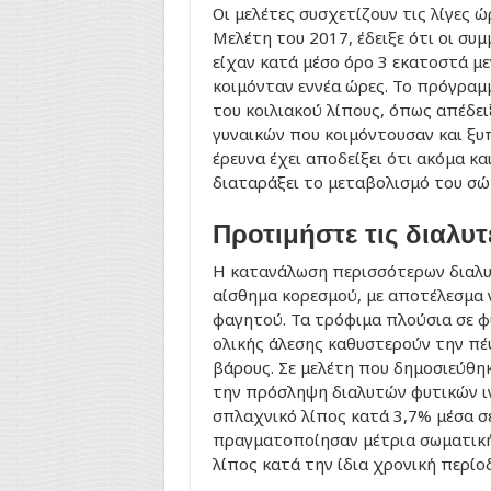
Οι μελέτες συσχετίζουν τις λίγες 
Μελέτη του 2017, έδειξε ότι οι συ
είχαν κατά μέσο όρο 3 εκατοστά μ
κοιμόνταν εννέα ώρες. Το πρόγραμμ
του κοιλιακού λίπους, όπως απέδε
γυναικών που κοιμόντουσαν και ξυ
έρευνα έχει αποδείξει ότι ακόμα κα
διαταράξει το μεταβολισμό του σώ
Προτιμήστε τις διαλυτέ
Η κατανάλωση περισσότερων διαλυ
αίσθημα κορεσμού, με αποτέλεσμα
φαγητού. Τα τρόφιμα πλούσια σε φ
ολικής άλεσης καθυστερούν την πέ
βάρους. Σε μελέτη που δημοσιεύθη
την πρόσληψη διαλυτών φυτικών ι
σπλαχνικό λίπος κατά 3,7% μέσα σ
πραγματοποίησαν μέτρια σωματική
λίπος κατά την ίδια χρονική περίο