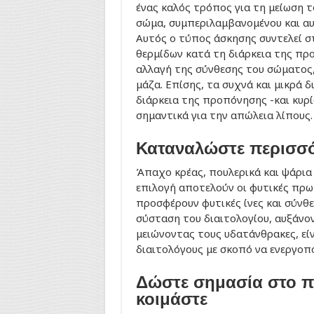
ένας καλός τρόπος για τη μείωση τ
σώμα, συμπεριλαμβανομένου και αυ
Αυτός ο τύπος άσκησης συντελεί σ
θερμίδων κατά τη διάρκεια της πρ
αλλαγή της σύνθεσης του σώματος,
μάζα. Επίσης, τα συχνά και μικρά 
διάρκεια της προπόνησης -και κυρί
σημαντικά για την απώλεια λίπους.
Καταναλώστε περισσό
Άπαχο κρέας, πουλερικά και ψάρια 
επιλογή αποτελούν οι φυτικές πρωτ
προσφέρουν φυτικές ίνες και σύνθε
σύσταση του διαιτολογίου, αυξάνο
μειώνοντας τους υδατάνθρακες, εί
διαιτολόγους με σκοπό να ενεργοπ
Δώστε σημασία στο π
κοιμάστε