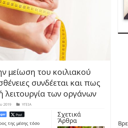
ην μείωση του κοιλιακού
σθένειες συνδέεται και πως
ή λειτουργία των οργάνων
υ 2019
ΥΓΕΙΑ
Σχετικά
ger
Post
Άρθρα
Βρε
ρος της μέσης τόσο