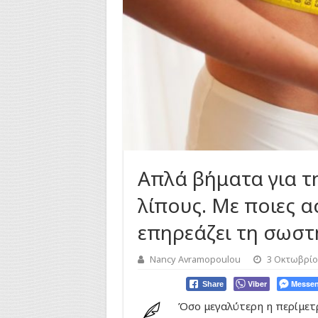
Απλά βήματα για τ
λίπους. Με ποιες α
επηρεάζει τη σωστ
Nancy Avramopoulou
3 Οκτωβρίο
Viber
Messen
Share
Όσο μεγαλύτερη η περίμετ