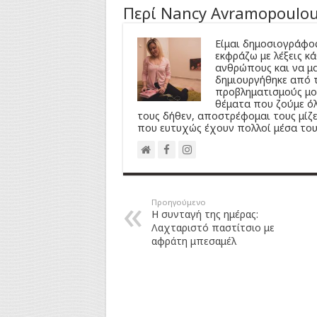
Περί Nancy Avramopoulo
Είμαι δημοσιογράφος
εκφράζω με λέξεις κ
ανθρώπους και να μα
δημιουργήθηκε από τ
προβληματισμούς μου
θέματα που ζούμε ό
τους δήθεν, αποστρέφομαι τους μίζε
που ευτυχώς έχουν πολλοί μέσα του
Προηγούμενο
Η συνταγή της ημέρας:
Λαχταριστό παστίτσιο με
αφράτη μπεσαμέλ