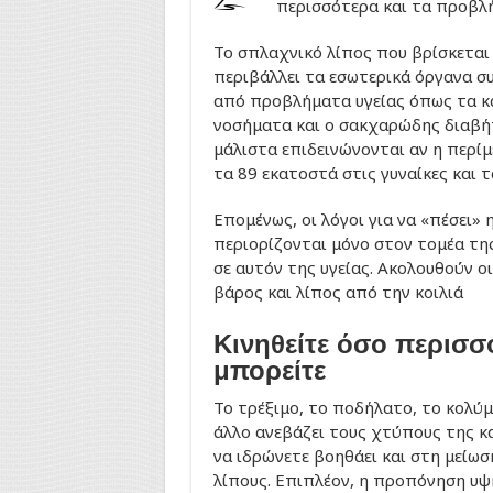
περισσότερα και τα προβλή
Το σπλαχνικό λίπος που βρίσκεται 
περιβάλλει τα εσωτερικά όργανα συ
από προβλήματα υγείας όπως τα κ
νοσήματα και ο σακχαρώδης διαβή
μάλιστα επιδεινώνονται αν η περί
τα 89 εκατοστά στις γυναίκες και τ
Επομένως, οι λόγοι για να «πέσει» η
περιορίζονται μόνο στον τομέα της
σε αυτόν της υγείας. Ακολουθούν ο
βάρος και λίπος από την κοιλιά
Κινηθείτε όσο περισσ
μπορείτε
Το τρέξιμο, το ποδήλατο, το κολύμ
άλλο ανεβάζει τους χτύπους της κα
να ιδρώνετε βοηθάει και στη μείω
λίπους. Επιπλέον, η προπόνηση υψ