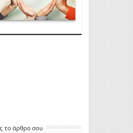
ς το άρθρο σου