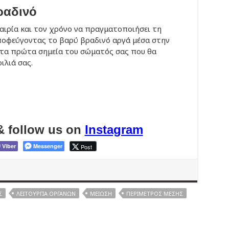
ραδινό
αιρία και τον χρόνο να πραγματοποιήσει τη
αποφεύγοντας το βαρύ βραδινό αργά μέσα στην
ό τα πρώτα σημεία του σώματός σας που θα
ιλιά σας.
& follow us on
Instagram
Viber
Messenger
Post
Σ
ΛΕΙΤΟΥΡΓΊΑ ΟΡΓΆΝΩΝ
ΜΕΊΩΣΗ
ΠΕΡΊΜΕΤΡΟΣ ΜΈΣΗΣ