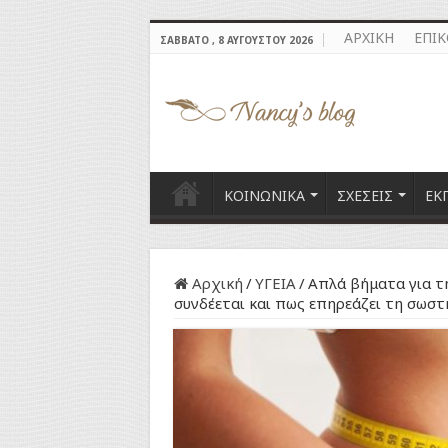
ΑΡΧΙΚΗ
ΕΠΙ
ΣΆΒΒΑΤΟ , 8 ΑΥΓΟΎΣΤΟΥ 2026
ΚΟΙΝΩΝΙΚΑ
ΣΧΕΣΕΙΣ
ΕΚ
Αρχική
/
ΥΓΕΙΑ
/
Απλά βήματα για τη
συνδέεται και πως επηρεάζει τη σωστ