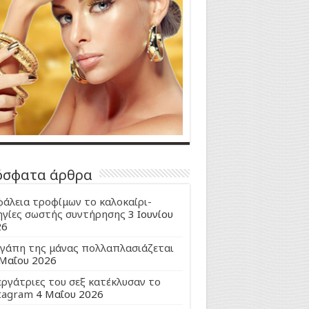
όσφατα άρθρα
άλεια τροφίμων το καλοκαίρι-
γίες σωστής συντήρησης
3 Ιουνίου
26
γάπη της μάνας πολλαπλασιάζεται
Μαΐου 2026
εργάτριες του σεξ κατέκλυσαν το
tagram
4 Μαΐου 2026