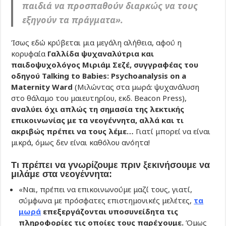
παιδιά να προσπαθούν διαρκώς να τους
εξηγούν τα πράγματα».
Ίσως εδώ κρύβεται μια μεγάλη αλήθεια, αφού η
κορυφαία
Γαλλίδα ψυχαναλύτρια και
παιδοψυχολόγος Mιριάμ Σεζέ, συγγραφέας του
οδηγού Talking to Babies:
Psychoanalysis on a
Maternity Ward
(Μιλώντας στα μωρά: ψυχανάλυση
στο θάλαμο του μαιευτηρίου, εκδ. Beacon Press),
αναλύει όχι απλώς τη σημασία της λεκτικής
επικοινωνίας με τα νεογέννητα, αλλά και τι
ακριβώς πρέπει να τους λέμε…
Γιατί μπορεί να είναι
μικρά, όμως δεν είναι καθόλου ανόητα!
Τι πρέπει να γνωρίζουμε πριν ξεκινήσουμε να
μιλάμε στα νεογέννητα:
«Ναι, πρέπει να επικοινωνούμε μαζί τους, γιατί,
σύμφωνα με πρόσφατες επιστημονικές μελέτες,
τα
μωρά
επεξεργάζονται υποσυνείδητα τις
πληροφορίες τις οποίες τους παρέχουμε.
Όμως