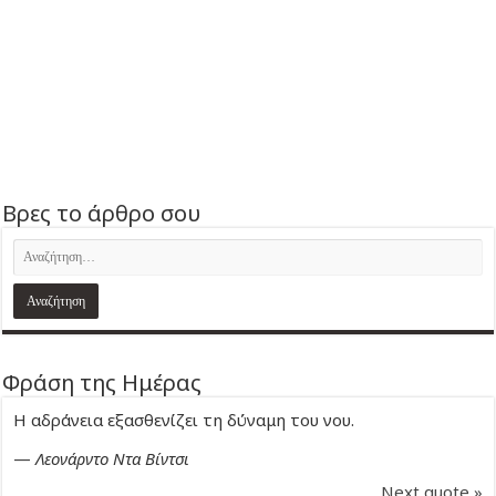
Βρες το άρθρο σου
Φράση της Ημέρας
Η αδράνεια εξασθενίζει τη δύναμη του νου.
—
Λεονάρντο Ντα Βίντσι
Next quote »