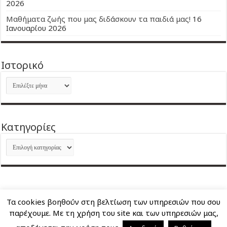
2026
Μαθήματα ζωής που μας διδάσκουν τα παιδιά μας!
16
Ιανουαρίου 2026
Ιστορικό
Ιστορικό
Kατηγορίες
Kατηγορίες
Τα cookies βοηθούν στη βελτίωση των υπηρεσιών που σου
About Me
Επικοινωνία
παρέχουμε. Με τη χρήση του site και των υπηρεσιών μας,