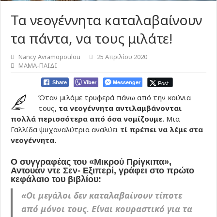
Τα νεογέννητα καταλαβαίνουν
τα πάντα, να τους μιλάτε!
Nancy Avramopoulou
25 Απριλίου 2020
ΜΑΜΑ-ΠΑΙΔΙ
Viber
Messenger
Post
Share
Όταν μιλάμε τρυφερά πάνω από την κούνια
τους,
τα νεογέννητα αντιλαμβάνονται
πολλά περισσότερα από όσα νομίζουμε.
Μια
Γαλλίδα ψυχαναλύτρια αναλύει
τί πρέπει να λέμε στα
νεογέννητα.
Ο συγγραφέας του «Μικρού Πρίγκιπα»,
Αντουάν ντε Σεν- Εξιπερί, γράφει στο πρώτο
κεφάλαιο του βιβλίου:
«Οι μεγάλοι δεν καταλαβαίνουν τίποτε
από μόνοι τους. Είναι κουραστικό για τα