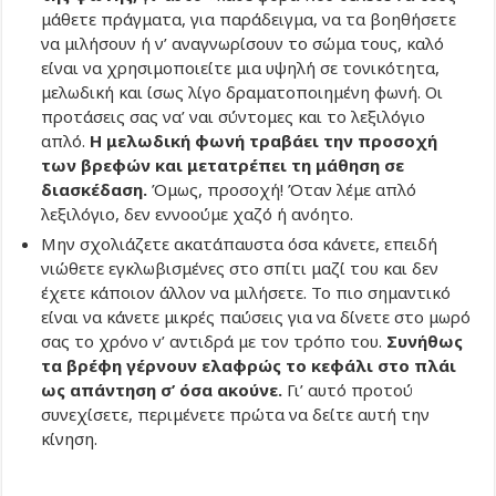
μάθετε πράγματα, για παράδειγμα, να τα βοηθήσετε
να μιλήσουν ή ν’ αναγνωρίσουν το σώμα τους, καλό
είναι να χρησιμοποιείτε μια υψηλή σε τονικότητα,
μελωδική και ίσως λίγο δραματοποιημένη φωνή. Οι
προτάσεις σας να’ ναι σύντομες και το λεξιλόγιο
απλό.
Η μελωδική φωνή τραβάει την προσοχή
των βρεφών και μετατρέπει τη μάθηση σε
διασκέδαση.
Όμως, προσοχή! Όταν λέμε απλό
λεξιλόγιο, δεν εννοούμε χαζό ή ανόητο.
Μην σχολιάζετε ακατάπαυστα όσα κάνετε, επειδή
νιώθετε εγκλωβισμένες στο σπίτι μαζί του και δεν
έχετε κάποιον άλλον να μιλήσετε. Το πιο σημαντικό
είναι να κάνετε μικρές παύσεις για να δίνετε στο μωρό
σας το χρόνο ν’ αντιδρά με τον τρόπο του.
Συνήθως
τα βρέφη γέρνουν ελαφρώς το κεφάλι στο πλάι
ως απάντηση σ’ όσα ακούνε.
Γι’ αυτό προτού
συνεχίσετε, περιμένετε πρώτα να δείτε αυτή την
κίνηση.