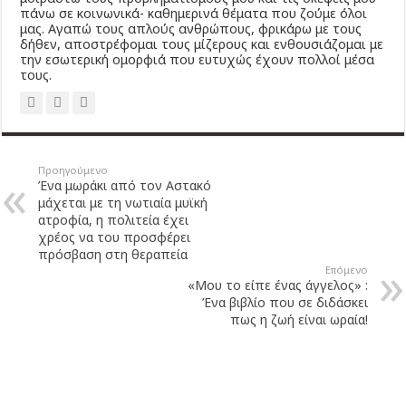
πάνω σε κοινωνικά- καθημερινά θέματα που ζούμε όλοι
μας. Αγαπώ τους απλούς ανθρώπους, φρικάρω με τους
δήθεν, αποστρέφομαι τους μίζερους και ενθουσιάζομαι με
την εσωτερική ομορφιά που ευτυχώς έχουν πολλοί μέσα
τους.
Προηγούμενο
Ένα μωράκι από τον Αστακό
μάχεται με τη νωτιαία μυϊκή
ατροφία, η πολιτεία έχει
χρέος να του προσφέρει
πρόσβαση στη θεραπεία
Επόμενο
«Μου το είπε ένας άγγελος» :
Ένα βιβλίο που σε διδάσκει
πως η ζωή είναι ωραία!