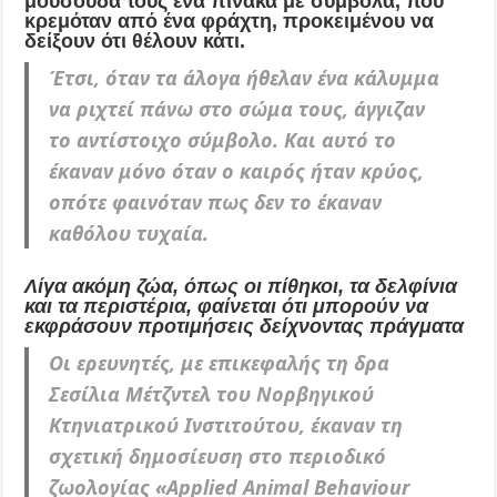
μουσούδα τους ένα πίνακα με σύμβολα, που
κρεμόταν από ένα φράχτη, προκειμένου να
δείξουν ότι θέλουν κάτι.
Έτσι, όταν τα άλογα ήθελαν ένα κάλυμμα
να ριχτεί πάνω στο σώμα τους, άγγιζαν
το αντίστοιχο σύμβολο. Και αυτό το
έκαναν μόνο όταν ο καιρός ήταν κρύος,
οπότε φαινόταν πως δεν το έκαναν
καθόλου τυχαία.
Λίγα ακόμη ζώα, όπως οι πίθηκοι, τα δελφίνια
και τα περιστέρια, φαίνεται ότι μπορούν να
εκφράσουν προτιμήσεις δείχνοντας πράγματα
Οι ερευνητές, με επικεφαλής τη δρα
Σεσίλια Μέτζντελ του Νορβηγικού
Κτηνιατρικού Ινστιτούτου, έκαναν τη
σχετική δημοσίευση στο περιοδικό
ζωολογίας «Applied Animal Behaviour