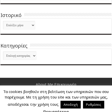
Ιστορικό
Ιστορικό
Kατηγορίες
Kατηγορίες
About Me
Επικοινωνία
Τα cookies βοηθούν στη βελτίωση των υπηρεσιών που σου
Nancy's Blog © Copyright 2026, All Rights Reserved
παρέχουμε. Με τη χρήση του site και των υπηρεσιών μας,
αποδέχεσαι την χρήση τους.
Αποδοχή
Ρυθμίσεις
Περισσότερα