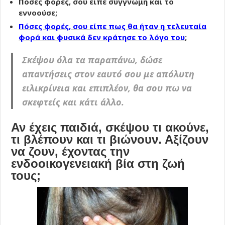
Πόσες φορές, σου είπε συγγνώμη και το
εννοούσε;
Πόσες φορές, σου είπε πως θα ήταν η τελευταία
φορά και φυσικά δεν κράτησε το λόγο του
;
Σκέψου όλα τα παραπάνω, δώσε
απαντήσεις στον εαυτό σου με απόλυτη
ειλικρίνεια και επιπλέον, θα σου πω να
σκεφτείς και κάτι άλλο.
Αν έχεις παιδιά, σκέψου τι ακούνε,
τι βλέπουν και τι βιώνουν. Αξίζουν
να ζουν, έχοντας την
ενδοοικογενειακή βία στη ζωή
τους;