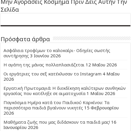
Μην Αγοράσεις Κόσμημα Πριν Δεις Αυτήν Την
Σελίδα
Πρόσφατα άρθρα
Ασφάλεια τροφίμων το καλοκαίρι- Οδηγίες σωστής
συντήρησης
3 Ιουνίου 2026
Η αγάπη της μάνας πολλαπλασιάζεται
12 Μαΐου 2026
Οι εργάτριες του σεξ κατέκλυσαν το Instagram
4 Μαΐου
2026
Εργατική Πρωτομαγιά: Η διεκδίκηση καλύτερων συνθηκών
εργασίας που κατέληξε σε αιματοχυσία
1 Μαΐου 2026
Παγκόσμια Ημέρα κατά του Παιδικού Καρκίνου: Τα
περισσότερα παιδιά βγαίνουν νικητές
15 Φεβρουαρίου
2026
Μαθήματα ζωής που μας διδάσκουν τα παιδιά μας!
16
Ιανουαρίου 2026