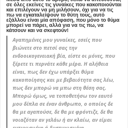
σε όλες εκείνες τις γυναίκες που κακοποιούνται
και επιλέγουν να μη μιλήσουν, όχι για να τις
πω να εγκαταλείψουν το θύτη τους, αυτό
εξάλλου είναι μία απόφαση, που μόνο το θύμα
μπορεί να πάρει, αλλά για να τις πω, να
κάτσουν και να σκεφτούν!
Αγαπημένες μου γυναίκες, εσείς που
βιώνετε στο πετσί σας την
ενδοοικογενειακή βία, είστε οι μόνες, που
ξέρετε τι περνάτε κάθε μέρα. Η αλήθεια
είναι, πως δεν έχω υπάρξει θύμα
κακοποίησης και με βεβαιότητα σας λέω,
πως δεν μπορώ να μπω στη θέση σας.
Μπορώ όμως, να τοποθετήσω τον εαυτό
μου δίπλα σε έναν άνθρωπο, ο οποίος δε
θα με αγαπούσε, δε θα με φρόντιζε, δε θα
νοιαζόταν αν γελάω ή αν κλαίω, αν είμαι
ευτυχισμένη ή δυστυχισμένη.