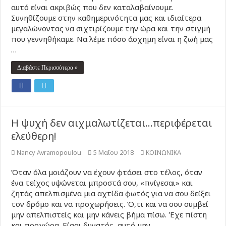
αυτό είναι ακριβώς που δεν καταλαβαίνουμε.
Συνηθίζουμε στην καθημερινότητα μας και ιδιαίτερα
μεγαλώνοντας να σιχτιρίζουμε την ώρα και την στιγμή
που γεννηθήκαμε. Να λέμε πόσο άσχημη είναι η ζωή μας
…
Διαβάστε Περισσότερα »
Η ψυχή δεν αιχμαλωτίζεται…περιφέρεται
ελεύθερη!
Nancy Avramopoulou
5 Μαΐου 2018
ΚΟΙΝΩΝΙΚΑ
Όταν όλα μοιάζουν να έχουν φτάσει στο τέλος, όταν
ένα τείχος υψώνεται μπροστά σου, «πνίγεσαι» και
ζητάς απελπισμένα μια αχτίδα φωτός για να σου δείξει
τον δρόμο και να προχωρήσεις. Ό,τι και να σου συμβεί
μην απελπιστείς και μην κάνεις βήμα πίσω. Έχε πίστη
και προχώρα. Είσαι δυνατός, αυτό μην …