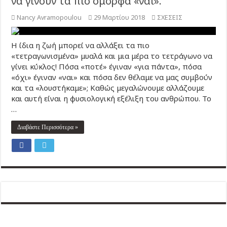
να γίνουν τα πιο όμορφα «ναι».
Nancy Avramopoulou
29 Μαρτίου 2018
ΣΧΕΣΕΙΣ
Η ίδια η ζωή μπορεί να αλλάξει τα πιο
«τετραγωνισμένα» μυαλά και μια μέρα το τετράγωνο να
γίνει κύκλος! Πόσα «ποτέ» έγιναν «για πάντα», πόσα
«όχι» έγιναν «ναι» και πόσα δεν θέλαμε να μας συμβούν
και τα «λουστήκαμε»; Καθώς μεγαλώνουμε αλλάζουμε
και αυτή είναι η φυσιολογική εξέλιξη του ανθρώπου. Το
…
Διαβάστε Περισσότερα »