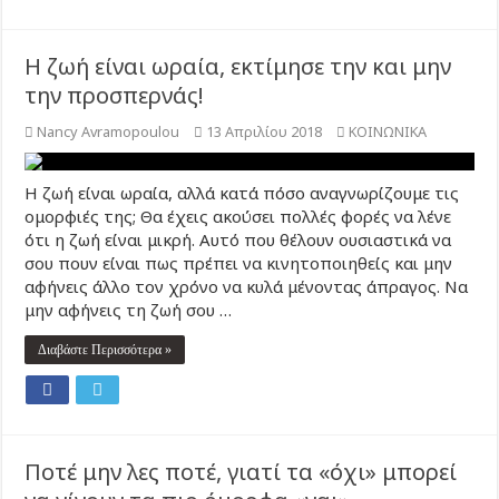
Η ζωή είναι ωραία, εκτίμησε την και μην
την προσπερνάς!
Nancy Avramopoulou
13 Απριλίου 2018
ΚΟΙΝΩΝΙΚΑ
Η ζωή είναι ωραία, αλλά κατά πόσο αναγνωρίζουμε τις
ομορφιές της; Θα έχεις ακούσει πολλές φορές να λένε
ότι η ζωή είναι μικρή. Αυτό που θέλουν ουσιαστικά να
σου πουν είναι πως πρέπει να κινητοποιηθείς και μην
αφήνεις άλλο τον χρόνο να κυλά μένοντας άπραγος. Να
μην αφήνεις τη ζωή σου …
Διαβάστε Περισσότερα »
Ποτέ μην λες ποτέ, γιατί τα «όχι» μπορεί