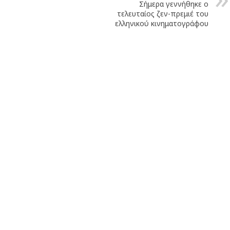
Σήμερα γεννήθηκε ο
τελευταίος ζεν-πρεμιέ του
ελληνικού κινηματογράφου