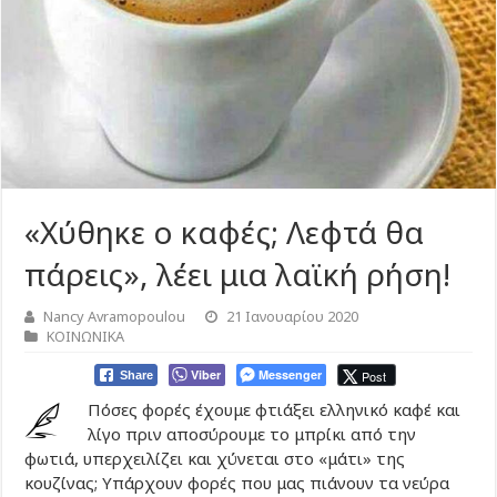
«Χύθηκε ο καφές; Λεφτά θα
πάρεις», λέει μια λαϊκή ρήση!
Nancy Avramopoulou
21 Ιανουαρίου 2020
ΚΟΙΝΩΝΙΚΑ
Viber
Messenger
Post
Share
Πόσες φορές έχουμε φτιάξει ελληνικό καφέ και
λίγο πριν αποσύρουμε το μπρίκι από την
φωτιά, υπερχειλίζει και χύνεται στο «μάτι» της
κουζίνας; Υπάρχουν φορές που μας πιάνουν τα νεύρα