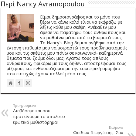
Περί Nancy Avramopoulou
Είμαι δημοσιογράφος και το μόνο που
ξέρω να κάνω καλά είναι να εκφράζω με
λέξεις κάθε μου σκέψη. Ανέκαθεν μου
άρεσε να παρατηρώ τους ανθρώπους και
να μαθαίνω μέσα από τα βιώματά τους.
Το Νancy’s Βlog δημιουργήθηκε από την
έντονη επιθυμία μου να μοιραστώ τους προβληματισμούς
μου και τις σκέψεις μου πάνω σε κοινωνικά- καθημερινά
θέματα που ζούμε όλοι μας. Αγαπώ τους απλούς
ανθρώπους, φρικάρω με τους δήθεν, αποστρέφομαι τους
μίζερους και ενθουσιάζομαι με την εσωτερική ομορφιά
που ευτυχώς έχουν πολλοί μέσα τους.
Προηγούμενο
Διαβάσαμε και σου
προτείνουμε το απόλυτο
ερωτικό μυθιστόρημα!
Επόμενο
Φαίδων Γεωργίτσης: Σαν