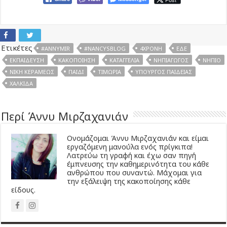
Ετικέτες
#ANNYMIR
#NANCYSBLOG
4ΧΡΌΝΗ
ΕΔΕ
ΕΚΠΑΊΔΕΥΣΗ
ΚΑΚΟΠΟΊΗΣΗ
ΚΑΤΑΓΓΕΛΊΑ
ΝΗΠΙΑΓΩΓΌΣ
ΝΉΠΙΟ
ΝΊΚΗ ΚΕΡΑΜΈΩΣ
ΠΑΙΔΊ
ΤΙΜΩΡΊΑ
ΥΠΟΥΡΓΌΣ ΠΑΙΔΕΊΑΣ
ΧΑΛΚΊΔΑ
Περί Άννυ Μιρζαχανιάν
Ονομάζομαι Άννυ Μιρζαχανιάν και είμαι
εργαζόμενη μανούλα ενός πρίγκιπα!
Λατρεύω τη γραφή και έχω σαν πηγή
έμπνευσης την καθημερινότητα του κάθε
ανθρώπου που συναντώ. Μάχομαι για
την εξάλειψη της κακοποίησης κάθε
είδους.