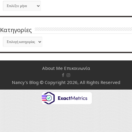
Ιστορικό
Kατηγορίες
Kατηγορίες
About Me
Επικοινωνία
Nancy's Blog © Copyright 2026, All Rights Reserved