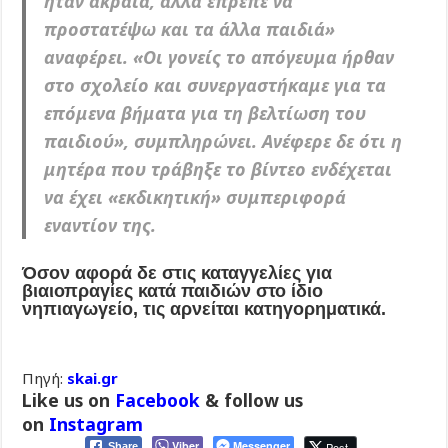
ήταν ακραία, αλλά έπρεπε να
προστατέψω και τα άλλα παιδιά»
αναφέρει. «Οι γονείς το απόγευμα ήρθαν
στο σχολείο και συνεργαστήκαμε για τα
επόμενα βήματα για τη βελτίωση του
παιδιού», συμπληρώνει. Ανέφερε δε ότι η
μητέρα που τράβηξε το βίντεο ενδέχεται
να έχει «εκδικητική» συμπεριφορά
εναντίον της.
Όσον αφορά δε στις καταγγελίες για
βιαιοπραγίες κατά παιδιών στο ίδιο
νηπιαγωγείο, τις αρνείται κατηγορηματικά.
Πηγή:
skai.gr
Like us on
Facebook
& follow us
on
Instagram
Viber
Messenger
Post
Share