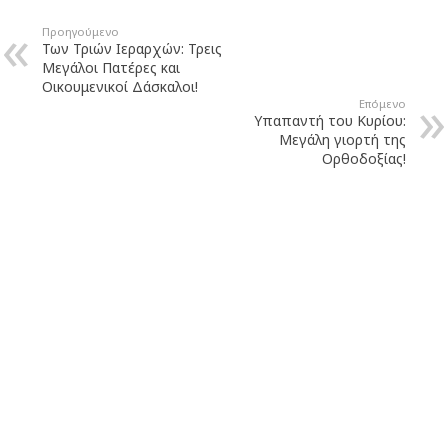
Προηγούμενο
Των Τριών Ιεραρχών: Τρεις
Μεγάλοι Πατέρες και
Οικουμενικοί Δάσκαλοι!
Επόμενο
Υπαπαντή του Κυρίου:
Μεγάλη γιορτή της
Ορθοδοξίας!