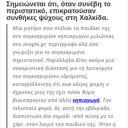
Σημειώνεται ότι, όταν συνέβη το
περιστατικό, επικρατούσαν
συνθήκες ψύχους στη Χαλκίδα.
Μια μητέρα που στέλνει το παιδάκι της
στο συγκεκριμένο νηπιαγωγείο μιλώντας
στο zougla.gr, περιέγραψε όλα όσα
γνωρίζει για το συγκεκριμένο
περιστατικό. Παράλληλα δίνει ακόμα μια
σοκαριστική διάσταση για τη λειτουργία
του συγκεκριμένου ιδρύματος,
καταγγέλλοντας ότι ουκ ολίγες φορές ο
4χρονος γιος της έχει πέσει θύμα
βιαιοπραγίας από άλλη
νηπιαγωγό
. Την
τελευταία φορά, δε, αυτή την εβδομάδα,
διαπίστωσε ένα σημάδι -από πίεση με το
χέρι- στον λαιμό του παιδιού της. Ήταν η