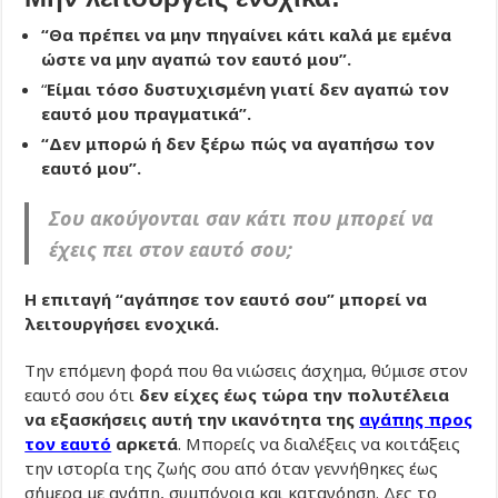
“Θα πρέπει να μην πηγαίνει κάτι καλά με εμένα
ώστε να μην αγαπώ τον εαυτό μου”.
“
Είμαι τόσο δυστυχισμένη γιατί δεν αγαπώ τον
εαυτό μου πραγματικά”.
“Δεν μπορώ ή δεν ξέρω πώς να αγαπήσω τον
εαυτό μου”.
Σου ακούγονται σαν κάτι που μπορεί να
έχεις πει στον εαυτό σου;
Η επιταγή “αγάπησε τον εαυτό σου” μπορεί να
λειτουργήσει ενοχικά.
Την επόμενη φορά που θα νιώσεις άσχημα, θύμισε στον
εαυτό σου ότι
δεν είχες έως τώρα την πολυτέλεια
να εξασκήσεις αυτή την ικανότητα της
αγάπης προς
τον εαυτό
αρκετά
. Μπορείς να διαλέξεις να κοιτάξεις
την ιστορία της ζωής σου από όταν γεννήθηκες έως
σήμερα με αγάπη, συμπόνοια και κατανόηση. Δες το