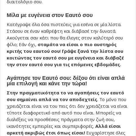
διαιτολόγιο σου.
Μίλα με ευγένεια στον Εαυτό σου
Κατέγραψε όλα όσα πιστεύεις για εσένα σε μία λίστα.
Στάσου σε έναν καθρέφτη και διάβασέ την δυνατά.
Ακούγεται σαν κάτι που θα έλεγες στον καλύτερό σου
φίλο; Εάν όχι,
σταμάτα να είσαι ο πιο αυστηρός
κριτής του εαυτού σου
!
Γράψε ξανά την λίστα σου
κοιτώντας τον εαυτό σου με ευγένεια και διάβαζέ
την στον εαυτό σου για τις επόμενες εβδομάδες.
Αγάπησε τον Εαυτό σου: δέξου ότι είναι απλά
μία επιλογή και κάνε την τώρα!
Στην πραγματικότητα το να αγαπήσεις τον εαυτό
σου σημαίνει απλά να τον αποδεχτείς
. Το μόνο που
χρειάζεται είναι να του πεις ότι δεν χρειάζεται να είναι
τίποτε διαφορετικό από αυτό που είναι. Μπορείς να
διαλέξεις να προσθέσεις πράγματα στην ζωή σου,
ικανότητες εμπειρίες και συμπεριφορές.
Αλλά είσαι
αρκετή ακριβώς έτσι όπως είσαι!
Ευχαρίστησε όλες