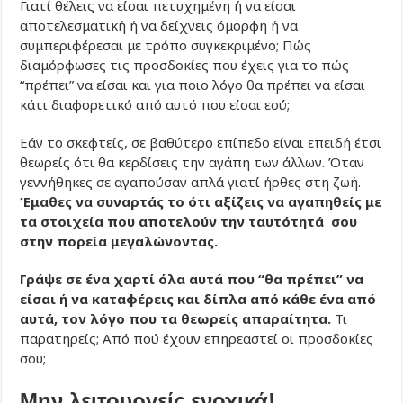
Γιατί θέλεις να είσαι πετυχημένη ή να είσαι
αποτελεσματική ή να δείχνεις όμορφη ή να
συμπεριφέρεσαι με τρόπο συγκεκριμένο; Πώς
διαμόρφωσες τις προσδοκίες που έχεις για το πώς
“πρέπει” να είσαι και για ποιο λόγο θα πρέπει να είσαι
κάτι διαφορετικό από αυτό που είσαι εσύ;
Εάν το σκεφτείς, σε βαθύτερο επίπεδο είναι επειδή έτσι
θεωρείς ότι θα κερδίσεις την αγάπη των άλλων. Όταν
γεννήθηκες σε αγαπούσαν απλά γιατί ήρθες στη ζωή.
Έμαθες να συναρτάς το ότι αξίζεις να αγαπηθείς με
τα στοιχεία που αποτελούν την ταυτότητά σου
στην πορεία μεγαλώνοντας.
Γράψε σε ένα χαρτί όλα αυτά που “θα πρέπει” να
είσαι ή να καταφέρεις και δίπλα από κάθε ένα από
αυτά, τον λόγο που τα θεωρείς απαραίτητα.
Τι
παρατηρείς; Από πού έχουν επηρεαστεί οι προσδοκίες
σου;
Μην λειτουργείς ενοχικά!