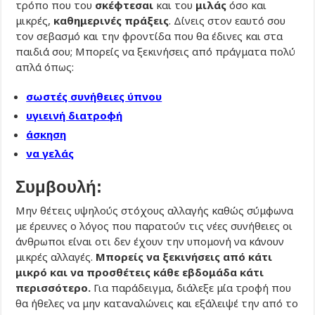
τρόπο που του
σκέφτεσαι
και του
μιλάς
όσο και
μικρές,
καθημερινές πράξεις
. Δίνεις στον εαυτό σου
τον σεβασμό και την φροντίδα που θα έδινες και στα
παιδιά σου; Μπορείς να ξεκινήσεις από πράγματα πολύ
απλά όπως:
σωστές συνήθειες ύπνου
υγιεινή διατροφή
άσκηση
να γελάς
Συμβουλή:
Μην θέτεις υψηλούς στόχους αλλαγής καθώς σύμφωνα
με έρευνες ο λόγος που παρατούν τις νέες συνήθειες οι
άνθρωποι είναι οτι δεν έχουν την υπομονή να κάνουν
μικρές αλλαγές.
Μπορείς να ξεκινήσεις από κάτι
μικρό και να προσθέτεις κάθε εβδομάδα κάτι
περισσότερο.
Για παράδειγμα, διάλεξε μία τροφή που
θα ήθελες να μην καταναλώνεις και εξάλειψέ την από το