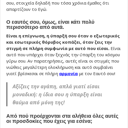
σου, στοιχεία δηλαδή που τόσα χρόνια έμαθες ότι
απαρτίζουν το Εγώ.
Ο εαυτός σου, όμως, είναι κάτι πολύ
περισσότερο από αυτά.
Είναι η επίγνωση, η ύπαρξή σου όταν ο εξωτερικός
και εσωτερικός θόρυβος κοπάζει, όταν ζεις την
στιγμή σε πλήρη συμφωνία με αυτό που είσαι.
Είναι
αυτό που υπάρχει όταν ξεχνάς την ύπαρξη του κόσμου
γύρω σου. Αν παρατηρήσεις, αυτές είναι οι στιγμές που
νιώθεις μεγαλύτερη ολοκλήρωση και αυτό συμβαίνει
γιατί βρίσκεσαι σε πλήρη
αρμονία
με τον Εαυτό σου!
Αξίζεις την αγάπη, απλά γιατί είσαι
μοναδική: η ίδια σου η ύπαρξη είναι
θαύμα από μόνη της!
Από πού προέρχονται στα αλήθεια όλες αυτές
οι προσδοκίες που έχεις για εσένα;