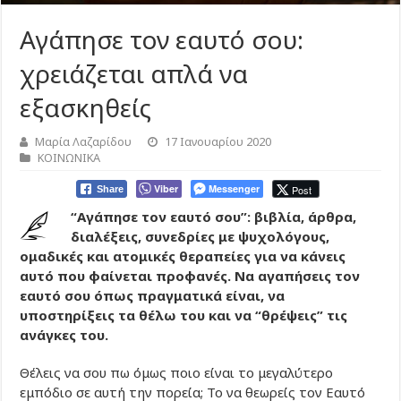
Αγάπησε τον εαυτό σου:
χρειάζεται απλά να
εξασκηθείς
Μαρία Λαζαρίδου
17 Ιανουαρίου 2020
ΚΟΙΝΩΝΙΚΑ
Viber
Messenger
Post
Share
“Αγάπησε τον εαυτό σου”: βιβλία, άρθρα,
διαλέξεις, συνεδρίες με ψυχολόγους,
ομαδικές και ατομικές θεραπείες για να κάνεις
αυτό που φαίνεται προφανές. Να αγαπήσεις τον
εαυτό σου όπως πραγματικά είναι, να
υποστηρίξεις τα θέλω του και να “θρέψεις” τις
ανάγκες του.
Θέλεις να σου πω όμως ποιο είναι το μεγαλύτερο
εμπόδιο σε αυτή την πορεία; Το να θεωρείς τον Εαυτό