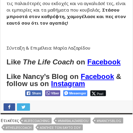
τις παλαιότερές σου εκδοχές και να αγκαλιάσέ τες, είναι
οι εμπειρίες και τα μαθήματα που κουβαλάς.
Στάσου
μπροστά στον καθρέφτη, χαμογέλασε και πες στον
εαυτό σου ότι τον αγαπάς!
Σύνταξη & Επιμέλεια: Μαρία Λαζαρίδου
Like
The Life Coach
on
Facebook
Like Nancy’s Blog on
Facebook
&
follow us on
Instagram
Viber
Messenger
Post
Share
Ετικέτες
#LIFECOACHING
#MARIALAZARIDOU
#NANCYSBLOG
#THELIFECOACH
ΑΓΆΠΗΣΕ ΤΟΝ ΕΑΥΤΌ ΣΟΥ