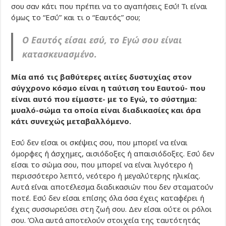
σου σαν κάτι που πρέπει να το αγαπήσεις Εσύ! Τι είναι
όμως το “Εσύ” και τι ο “Εαυτός” σου;
Ο Εαυτός είσαι εσύ, το Εγώ σου είναι
κατασκευασμένο.
Μία από τις βαθύτερες αιτίες δυστυχίας στον
σύγχρονο κόσμο είναι η ταύτιση του Εαυτού- που
είναι αυτό που είμαστε- με το Εγώ, το σύστημα:
μυαλό-σώμα τα οποία είναι διαδικασίες και άρα
κάτι συνεχώς μεταβαλλόμενο.
Εσύ δεν είσαι οι σκέψεις σου, που μπορεί να είναι
όμορφες ή άσχημες, αισιόδοξες ή απαισιόδοξες. Εσύ δεν
είσαι το σώμα σου, που μπορεί να είναι λιγότερο ή
περισσότερο λεπτό, νεότερο ή μεγαλύτερης ηλικίας.
Αυτά είναι αποτέλεσμα διαδικασιών που δεν σταματούν
ποτέ. Εσύ δεν είσαι επίσης όλα όσα έχεις καταφέρει ή
έχεις συσσωρεύσει στη ζωή σου. Δεν είσαι ούτε οι ρόλοι
σου. Όλα αυτά αποτελούν στοιχεία της ταυτότητάς