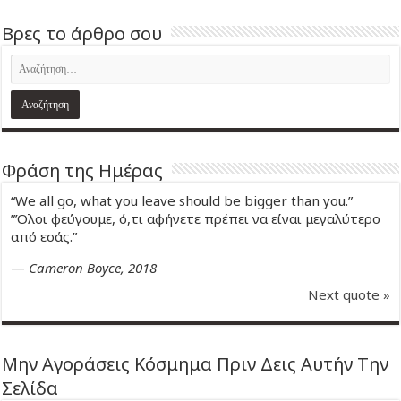
Βρες το άρθρο σου
Φράση της Ημέρας
“We all go, what you leave should be bigger than you.”
”Όλοι φεύγουμε, ό,τι αφήνετε πρέπει να είναι μεγαλύτερο
από εσάς.”
—
Cameron Boyce, 2018
Next quote »
Μην Αγοράσεις Κόσμημα Πριν Δεις Αυτήν Την
Σελίδα