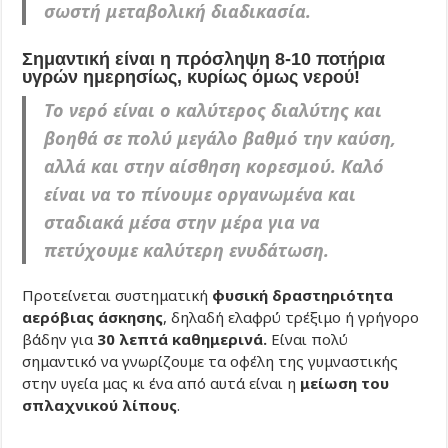
σωστή μεταβολική διαδικασία.
Σημαντική είναι η πρόσληψη 8-10 ποτήρια
υγρών ημερησίως, κυρίως όμως νερού!
Το νερό είναι ο καλύτερος διαλύτης και
βοηθά σε πολύ μεγάλο βαθμό την καύση,
αλλά και στην αίσθηση κορεσμού. Καλό
είναι να το πίνουμε οργανωμένα και
σταδιακά μέσα στην μέρα για να
πετύχουμε καλύτερη ενυδάτωση.
Προτείνεται συστηματική
φυσική δραστηριότητα
αερόβιας άσκησης
, δηλαδή ελαφρύ τρέξιμο ή γρήγορο
βάδην για
30 λεπτά καθημερινά.
Είναι πολύ
σημαντικό να γνωρίζουμε τα οφέλη της γυμναστικής
στην υγεία μας κι ένα από αυτά είναι η
μείωση του
σπλαχνικού λίπους
.