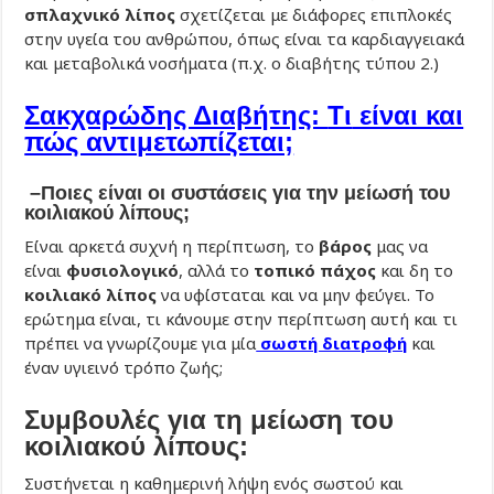
σπλαχνικό λίπος
σχετίζεται με διάφορες επιπλοκές
στην υγεία του ανθρώπου, όπως είναι τα καρδιαγγειακά
και μεταβολικά νοσήματα (π.χ. ο διαβήτης τύπου 2.)
Σακχαρώδης Διαβήτης:
Τι
είναι και
πώς αντιμετωπίζεται;
–
Ποιες είναι οι συστάσεις για την μείωσή του
κοιλιακού λίπους;
Είναι αρκετά συχνή η περίπτωση, το
βάρος
μας να
είναι
φυσιολογικό
, αλλά το
τοπικό πάχος
και δη το
κοιλιακό λίπος
να υφίσταται και να μην φεύγει. Το
ερώτημα είναι, τι κάνουμε στην περίπτωση αυτή και τι
πρέπει να γνωρίζουμε για μία
σωστή διατροφή
και
έναν υγιεινό τρόπο ζωής;
Συμβουλές για τη μείωση του
κοιλιακού λίπους:
Συστήνεται η καθημερινή λήψη ενός σωστού και