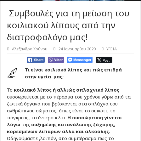
Συμβουλές για τη μείωση του
κοιλιακού λίπους από την
διατροφολόγο μας!
Αλεξάνδρα Χούνου
24 Ιανουαρίου 2020
ΥΓΕΙΑ
Viber
Messenger
Post
Share
Τι είναι κοιλιακό λίπος και πώς επιδρά
στην υγεία μας;
Το
κοιλιακό λίπος ή αλλιώς σπλαχνικό λίπος
συσσωρεύεται με το πέρασμα του χρόνου γύρω από τα
ζωτικά όργανα που βρίσκονται στα σπλάχνα του
ανθρώπινου σώματος, όπως είναι το συκώτι, το
πάγκρεας, τα έντερα κ.λ.π.
Η συσσώρευση γίνεται
λόγω της αυξημένης κατανάλωσης ζάχαρης,
κορεσμένων λιπαρών
αλλά και αλκοόλης.
Οδηγούμαστε ,λοιπόν, στο συμπέρασμα πως το